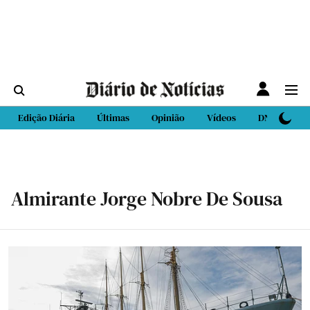
Edição Diária
Últimas
Opinião
Vídeos
DN Sport
Almirante Jorge Nobre De Sousa