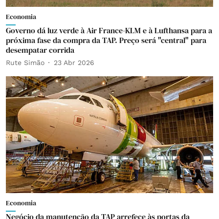
Economia
Governo dá luz verde à Air France-KLM e à Lufthansa para a
próxima fase da compra da TAP. Preço será "central" para
desempatar corrida
Rute Simão
23 Abr 2026
Economia
Negócio da manutenção da TAP arrefece às portas da