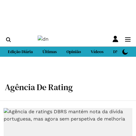
Edição Diária
Últimas
Opinião
Vídeos
DN Sport
Agência De Rating