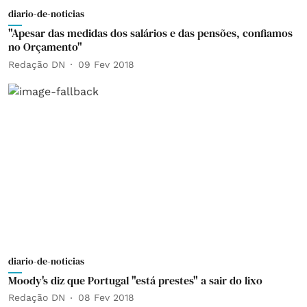
diario-de-noticias
"Apesar das medidas dos salários e das pensões, confiamos
no Orçamento"
Redação DN
09 Fev 2018
diario-de-noticias
Moody's diz que Portugal "está prestes" a sair do lixo
Redação DN
08 Fev 2018