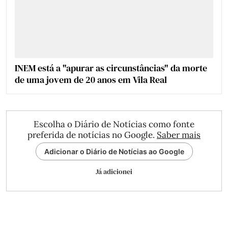
INEM está a "apurar as circunstâncias" da morte
de uma jovem de 20 anos em Vila Real
Escolha o Diário de Notícias como fonte
preferida de notícias no Google.
Saber mais
Adicionar o Diário de Notícias ao Google
Já adicionei