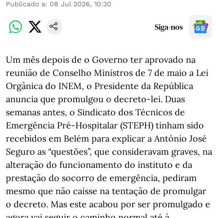
Publicado a
:
08 Jul 2026, 10:30
Siga-nos
Um mês depois de o Governo ter aprovado na
reunião de Conselho Ministros de 7 de maio a Lei
Orgânica do INEM, o Presidente da República
anuncia que promulgou o decreto-lei. Duas
semanas antes, o Sindicato dos Técnicos de
Emergência Pré-Hospitalar (STEPH) tinham sido
recebidos em Belém para explicar a António José
Seguro as “questões”, que consideravam graves, na
alteração do funcionamento do instituto e da
prestação do socorro de emergência, pediram
mesmo que não caísse na tentação de promulgar
o decreto. Mas este acabou por ser promulgado e
agora vai seguir o caminho normal até à