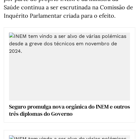
Saúde continua a ser escrutinada na Comissão de
Inquérito Parlamentar criada para o efeito.
Seguro promulga nova orgânica do INEM e outros
três diplomas do Governo