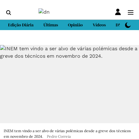
Edição Diária
Últimas
Opinião
Vídeos
DN Sport
INEM tem vindo a ser alvo de várias polémicas desde a greve dos técnicos
em novembro de 2024.
Pedro Correia