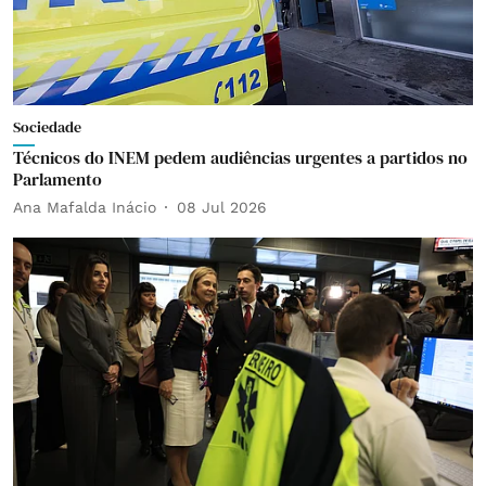
Sociedade
Técnicos do INEM pedem audiências urgentes a partidos no
Parlamento
Ana Mafalda Inácio
08 Jul 2026