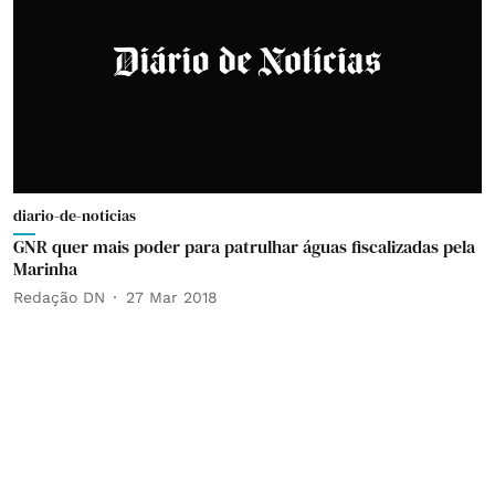
diario-de-noticias
GNR quer mais poder para patrulhar águas fiscalizadas pela
Marinha
Redação DN
27 Mar 2018