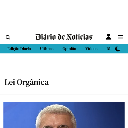
Edição Diária
Últimas
Opinião
Vídeos
DN Sport
Lei Orgânica