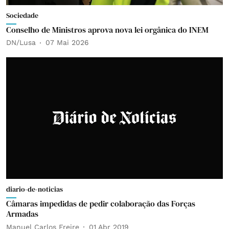
Sociedade
Conselho de Ministros aprova nova lei orgânica do INEM
DN/Lusa
07 Mai 2026
diario-de-noticias
Câmaras impedidas de pedir colaboração das Forças
Armadas
Manuel Carlos Freire
01 Abr 2019