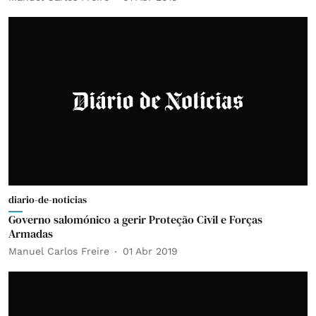
diario-de-noticias
Governo salomónico a gerir Proteção Civil e Forças
Armadas
Manuel Carlos Freire
01 Abr 2019