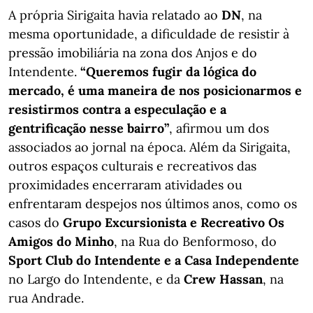
A própria Sirigaita havia relatado ao
DN
, na
mesma oportunidade, a dificuldade de resistir à
pressão imobiliária na zona dos Anjos e do
Intendente.
“Queremos fugir da lógica do
mercado, é uma maneira de nos posicionarmos e
resistirmos contra a especulação e a
gentrificação nesse bairro”
, afirmou um dos
associados ao jornal na época. Além da Sirigaita,
outros espaços culturais e recreativos das
proximidades encerraram atividades ou
enfrentaram despejos nos últimos anos, como os
casos do
Grupo Excursionista e Recreativo Os
Amigos do Minho
, na Rua do Benformoso, do
Sport Club do Intendente e a Casa Independente
no Largo do Intendente, e da
Crew Hassan
, na
rua Andrade.