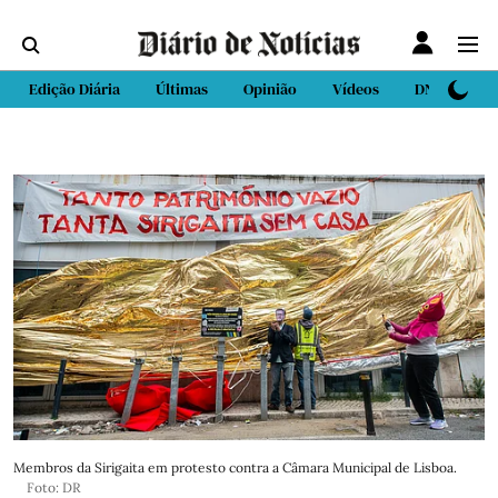
Edição Diária
Últimas
Opinião
Vídeos
DN Sport
Membros da Sirigaita em protesto contra a Câmara Municipal de Lisboa.
Foto: DR