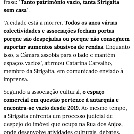
frase:
"Tanto património vazio, tanta Sirigaita
sem casa"
.
"A cidade está a morrer.
Todos os anos várias
colectividades e associações fecham portas
porque são despejadas ou porque não conseguem
suportar aumentos abusivos de rendas
. Enquanto
isso, a Câmara assobia para o lado e mantém
espaços vazios", afirmou Catarina Carvalho,
membro da Sirigaita, em comunicado enviado à
imprensa.
Segundo a associação cultural,
o espaço
comercial em questão pertence à autarquia e
encontra-se vazio desde 2019.
Ao mesmo tempo,
a Sirigaita enfrenta um processo judicial de
despejo do imóvel que ocupa na Rua dos Anjos,
onde desenvolve atividades culturais, debates,