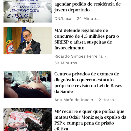
agendar pedido de residência de
jovem deportado
DN/Lusa
24 Minutos
MAI defende legalidade de
concurso de 4,5 milhões para o
SIRESP e afasta suspeitas de
favorecimento
Ricardo Simões Ferreira
59 Minutos
Centros privados de exames de
diagnóstico querem estatuto
próprio e revisão da Lei de Bases
da Saúde
Ana Mafalda Inácio
2 Horas
MP recorre e quer que polícia que
matou Odair Moniz seja expulso da
PSP e cumpra pena de prisão
efetiva