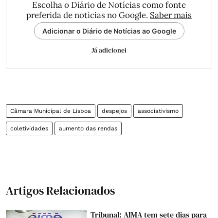
Escolha o Diário de Notícias como fonte
preferida de notícias no Google.
Saber mais
Adicionar o Diário de Notícias ao Google
Já adicionei
Câmara Municipal de Lisboa
despejos
associativismo
coletividades
aumento das rendas
Artigos Relacionados
Tribunal: AIMA tem sete dias para