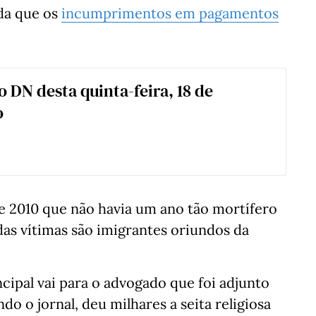
da que os
incumprimentos em pagamentos
o DN desta quinta-feira, 18 de
o
 2010 que não havia um ano tão mortífero
das vítimas são imigrantes oriundos da
cipal vai para o advogado que foi adjunto
do o jornal, deu milhares a seita religiosa