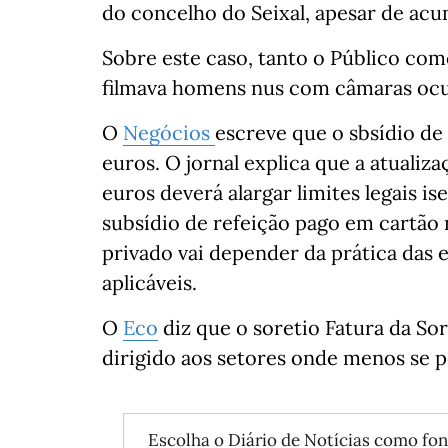
do concelho do Seixal, apesar de acu
Sobre este caso, tanto o Público co
filmava homens nus com câmaras ocu
O
Negócios
escreve que o sbsídio de 
euros. O jornal explica que a atualiza
euros deverá alargar limites legais is
subsídio de refeição pago em cartão 
privado vai depender da prática das
aplicáveis.
O
Eco
diz que o soretio Fatura da S
dirigido aos setores onde menos se p
Escolha o Diário de Notícias como fon