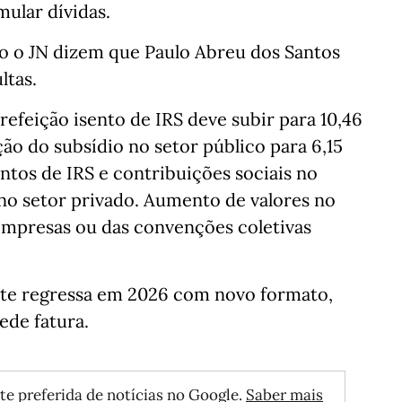
mular dívidas.
mo o JN dizem que Paulo Abreu dos Santos
ltas.
refeição isento de IRS deve subir para 10,46
ção do subsídio no setor público para 6,15
entos de IRS e contribuições sociais no
no setor privado. Aumento de valores no
 empresas ou das convenções coletivas
orte regressa em 2026 com novo formato,
ede fatura.
te preferida de notícias no Google.
Saber mais