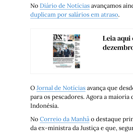
No
Diário de Notícias
avançamos ain
duplicam por salários em atraso
.
Leia aqui 
dezembr
O
Jornal de Notícias
avança que desde
para os pescadores. Agora a maioria 
Indonésia.
No
Correio da Manhã
o destaque prin
da ex-ministra da Justiça e que, segun