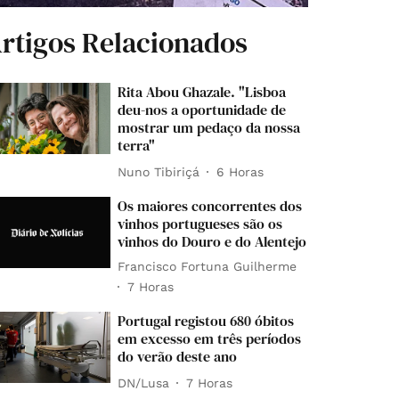
rtigos Relacionados
Rita Abou Ghazale. "Lisboa
deu-nos a oportunidade de
mostrar um pedaço da nossa
terra"
Nuno Tibiriçá
6 Horas
Os maiores concorrentes dos
vinhos portugueses são os
vinhos do Douro e do Alentejo
Francisco Fortuna Guilherme
7 Horas
Portugal registou 680 óbitos
em excesso em três períodos
do verão deste ano
DN/Lusa
7 Horas