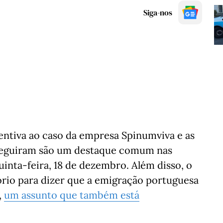
Siga-nos
ntiva ao caso da empresa Spinumviva e as
 seguiram são um destaque comum nas
uinta-feira, 18 de dezembro. Além disso, o
rio para dizer que a emigração portuguesa
,
um assunto que também está