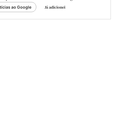
Já adicionei
tícias ao Google