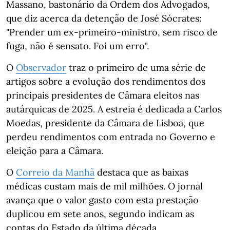
Massano, bastonário da Ordem dos Advogados,
que diz acerca da detenção de José Sócrates:
"Prender um ex-primeiro-ministro, sem risco de
fuga, não é sensato. Foi um erro".
O
Observador
traz o primeiro de uma série de
artigos sobre a evolução dos rendimentos dos
principais presidentes de Câmara eleitos nas
autárquicas de 2025. A estreia é dedicada a Carlos
Moedas, presidente da Câmara de Lisboa, que
perdeu rendimentos com entrada no Governo e
eleição para a Câmara.
O
Correio da Manhã
destaca que as baixas
médicas custam mais de mil milhões. O jornal
avança que o valor gasto com esta prestação
duplicou em sete anos, segundo indicam as
contas do Estado da última década.