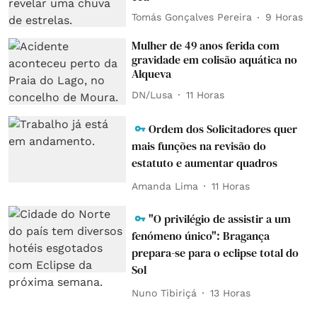
Tomás Gonçalves Pereira
9 Horas
Mulher de 49 anos ferida com
gravidade em colisão aquática no
Alqueva
DN/Lusa
11 Horas
Ordem dos Solicitadores quer
mais funções na revisão do
estatuto e aumentar quadros
Amanda Lima
11 Horas
"O privilégio de assistir a um
fenómeno único": Bragança
prepara-se para o eclipse total do
Sol
Nuno Tibiriçá
13 Horas