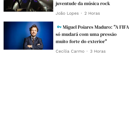
juventude da música rock
João Lopes
2 Horas
Miguel Poiares Maduro: "A FIFA
só mudará com uma pressão
muito forte do exterior"
Cecília Carmo
3 Horas