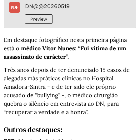
DN@@20260519
PDF
Preview
Em destaque fotográfico nesta primeira página
está o
médico Vítor Nunes: “Fui vítima de um
assassinato de carácter”.
Três anos depois de ter denunciado 15 casos de
alegadas más práticas clínicas no Hospital
Amadora-Sintra - e de ter sido ele próprio
acusado de “bullying” -, o médico cirurgião
quebra o silêncio em entrevista ao DN, para
“recuperar a verdade e a honra”.
Outros destaques: