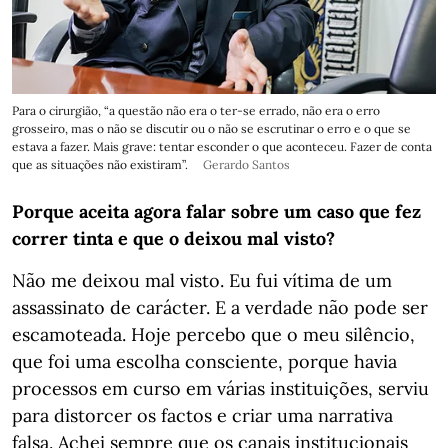
Para o cirurgião, “a questão não era o ter-se errado, não era o erro
grosseiro, mas o não se discutir ou o não se escrutinar o erro e o que se
estava a fazer. Mais grave: tentar esconder o que aconteceu. Fazer de conta
que as situações não existiram”.
Gerardo Santos
Porque aceita agora falar sobre um caso que fez
correr tinta e que o deixou mal visto?
Não me deixou mal visto. Eu fui vítima de um
assassinato de carácter. E a verdade não pode ser
escamoteada. Hoje percebo que o meu silêncio,
que foi uma escolha consciente, porque havia
processos em curso em várias instituições, serviu
para distorcer os factos e criar uma narrativa
falsa. Achei sempre que os canais institucionais