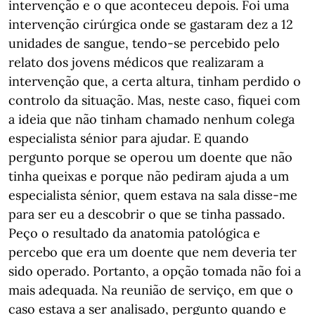
intervenção e o que aconteceu depois. Foi uma
intervenção cirúrgica onde se gastaram dez a 12
unidades de sangue, tendo-se percebido pelo
relato dos jovens médicos que realizaram a
intervenção que, a certa altura, tinham perdido o
controlo da situação. Mas, neste caso, fiquei com
a ideia que não tinham chamado nenhum colega
especialista sénior para ajudar. E quando
pergunto porque se operou um doente que não
tinha queixas e porque não pediram ajuda a um
especialista sénior, quem estava na sala disse-me
para ser eu a descobrir o que se tinha passado.
Peço o resultado da anatomia patológica e
percebo que era um doente que nem deveria ter
sido operado. Portanto, a opção tomada não foi a
mais adequada. Na reunião de serviço, em que o
caso estava a ser analisado, pergunto quando e