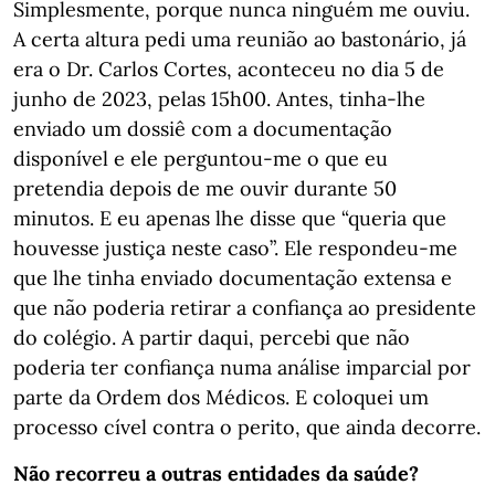
Simplesmente, porque nunca ninguém me ouviu.
A certa altura pedi uma reunião ao bastonário, já
era o Dr. Carlos Cortes, aconteceu no dia 5 de
junho de 2023, pelas 15h00. Antes, tinha-lhe
enviado um dossiê com a documentação
disponível e ele perguntou-me o que eu
pretendia depois de me ouvir durante 50
minutos. E eu apenas lhe disse que “queria que
houvesse justiça neste caso”. Ele respondeu-me
que lhe tinha enviado documentação extensa e
que não poderia retirar a confiança ao presidente
do colégio. A partir daqui, percebi que não
poderia ter confiança numa análise imparcial por
parte da Ordem dos Médicos. E coloquei um
processo cível contra o perito, que ainda decorre.
Não recorreu a outras entidades da saúde?