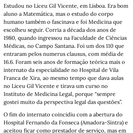
Estudou no Liceu Gil Vicente, em Lisboa. Era bom
aluno a Matemática, mas o estudo do corpo
humano também o fascinava e foi Medicina que
escolheu seguir. Corria a década dos anos de
1980, quando ingressou na Faculdade de Ciências
Médicas, no Campo Santana. Foi um dos 110 que
entraram pelos numerus clausus, com média de
16.6. Foram seis anos de formação teórica mais o
internato da especialidade no Hospital de Vila
Franca de Xira, ao mesmo tempo que dava aulas
no Liceu Gil Vicente e tirava um curso no
Instituto de Medicina Legal, porque “sempre
gostei muito da perspectiva legal das questões”.
O fim do internato coincidiu com a abertura do
Hospital Fernando da Fonseca (Amadora-Sintra) e
aceitou ficar como prestador de serviço, mas em