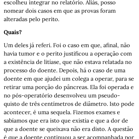
escolheu integrar no relatório. Aliás, posso
nomear dois casos em que as provas foram
alteradas pelo perito.
Quais?
Um deles já referi. Foi o caso em que, afinal, não
havia tumor e o perito justificou a operação com
a existência de litíase, que não estava relatada no
processo do doente. Depois, há o caso de uma
doente em que ajudei um colega a operar, para se
retirar uma porção do pâncreas. Ela foi operada e
no pós-operatório desenvolveu um pseudo-
quisto de três centímetros de diâmetro. Isto pode
acontecer, é uma sequela. Fizemos exames e
sabíamos que era isto que existia e que a dor de
que a doente se queixava não era disto. A questão
é que a doente continuou a ser acompanhada por