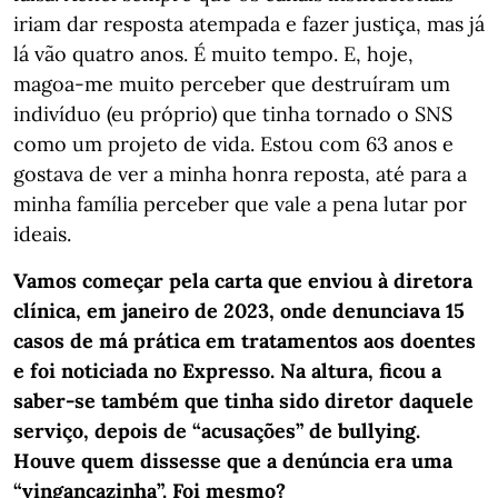
iriam dar resposta atempada e fazer justiça, mas já
lá vão quatro anos. É muito tempo. E, hoje,
magoa-me muito perceber que destruíram um
indivíduo (eu próprio) que tinha tornado o SNS
como um projeto de vida. Estou com 63 anos e
gostava de ver a minha honra reposta, até para a
minha família perceber que vale a pena lutar por
ideais.
Vamos começar pela carta que enviou à diretora
clínica, em janeiro de 2023, onde denunciava 15
casos de má prática em tratamentos aos doentes
e foi noticiada no Expresso. Na altura, ficou a
saber-se também que tinha sido diretor daquele
serviço, depois de “acusações” de bullying.
Houve quem dissesse que a denúncia era uma
“vingançazinha”. Foi mesmo?