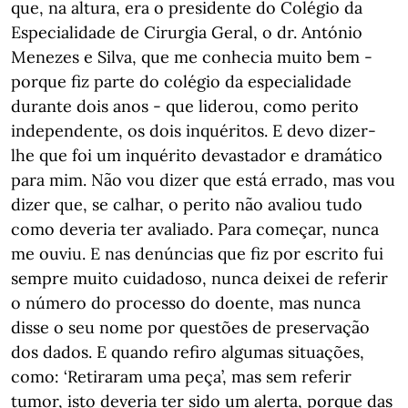
que, na altura, era o presidente do Colégio da
Especialidade de Cirurgia Geral, o dr. António
Menezes e Silva, que me conhecia muito bem -
porque fiz parte do colégio da especialidade
durante dois anos - que liderou, como perito
independente, os dois inquéritos. E devo dizer-
lhe que foi um inquérito devastador e dramático
para mim. Não vou dizer que está errado, mas vou
dizer que, se calhar, o perito não avaliou tudo
como deveria ter avaliado. Para começar, nunca
me ouviu. E nas denúncias que fiz por escrito fui
sempre muito cuidadoso, nunca deixei de referir
o número do processo do doente, mas nunca
disse o seu nome por questões de preservação
dos dados. E quando refiro algumas situações,
como: ‘Retiraram uma peça’, mas sem referir
tumor, isto deveria ter sido um alerta, porque das