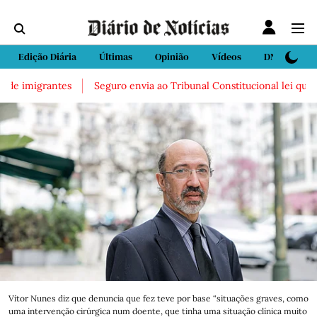
Edição Diária
Últimas
Opinião
Vídeos
DN Sport
rantes
Seguro envia ao Tribunal Constitucional lei que facilita d
Vítor Nunes diz que denuncia que fez teve por base “situações graves, como
uma intervenção cirúrgica num doente, que tinha uma situação clínica muito