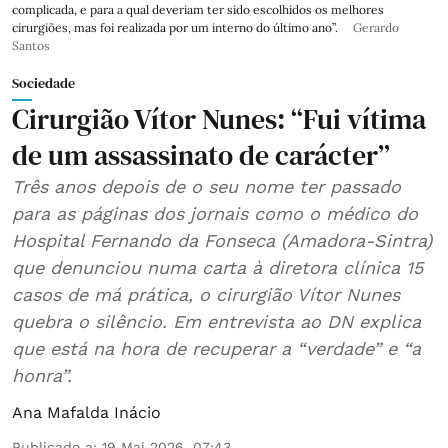
complicada, e para a qual deveriam ter sido escolhidos os melhores
cirurgiões, mas foi realizada por um interno do último ano”.
Gerardo
Santos
Sociedade
Cirurgião Vítor Nunes: “Fui vítima
de um assassinato de carácter”
Três anos depois de o seu nome ter passado
para as páginas dos jornais como o médico do
Hospital Fernando da Fonseca (Amadora-Sintra)
que denunciou numa carta à diretora clínica 15
casos de má prática, o cirurgião Vítor Nunes
quebra o silêncio. Em entrevista ao DN explica
que está na hora de recuperar a “verdade” e “a
honra”.
Ana Mafalda Inácio
Publicado a
:
19 Mai 2026, 07:43