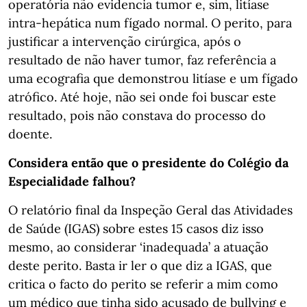
operatória não evidencia tumor e, sim, litíase
intra-hepática num fígado normal. O perito, para
justificar a intervenção cirúrgica, após o
resultado de não haver tumor, faz referência a
uma ecografia que demonstrou litíase e um fígado
atrófico. Até hoje, não sei onde foi buscar este
resultado, pois não constava do processo do
doente.
Considera então que o presidente do Colégio da
Especialidade falhou?
O relatório final da Inspeção Geral das Atividades
de Saúde (IGAS) sobre estes 15 casos diz isso
mesmo, ao considerar ‘inadequada’ a atuação
deste perito. Basta ir ler o que diz a IGAS, que
critica o facto do perito se referir a mim como
um médico que tinha sido acusado de bullying e