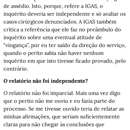
de assédio. Isto, porque, refere a IGAS, o
inquérito deveria ser independente e só avaliar os
casos cirúrgicos denunciados. A IGAS também
critica a referência que ele faz no preâmbulo do
inquérito sobre uma eventual atitude de
“vingança”, por eu ter saído da direção do serviço,
quando o perito sabia não haver nenhum
inquérito em que isto tivesse ficado provado, pelo
contrário.
O relatório não foi independente?
O relatório não foi imparcial. Mais uma vez digo
que o perito não me ouviu e eu fazia parte do
processo. Se me tivesse ouvido teria de relatar as
minhas afirmações, que seriam suficientemente
claras para não chegar às conclusões que