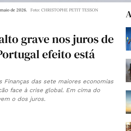
e maio de 2026.
Foto: CHRISTOPHE PETIT TESSON
A
lto grave nos juros de
Portugal efeito está
as Finanças das sete maiores economias
ão face à crise global. Em cima do
 vem o dos juros.