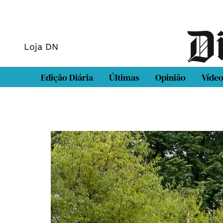
Loja DN
Edição Diária
Últimas
Opinião
Víde