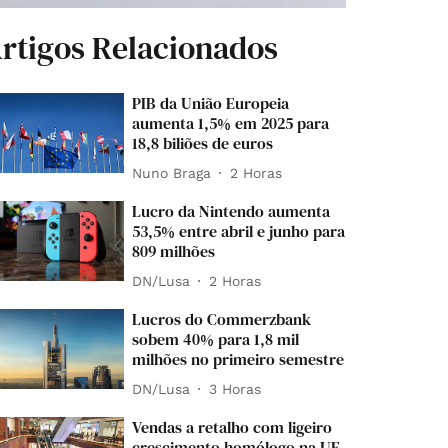
rtigos Relacionados
PIB da União Europeia
aumenta 1,5% em 2025 para
18,8 biliões de euros
Nuno Braga
2 Horas
Lucro da Nintendo aumenta
53,5% entre abril e junho para
809 milhões
DN/Lusa
2 Horas
Lucros do Commerzbank
sobem 40% para 1,8 mil
milhões no primeiro semestre
DN/Lusa
3 Horas
Vendas a retalho com ligeiro
crescimento homólogo na UE