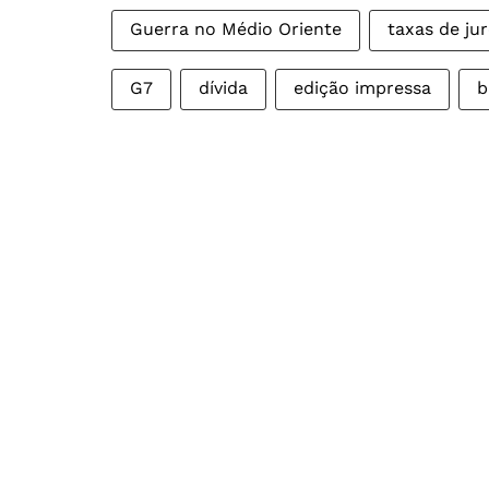
Guerra no Médio Oriente
taxas de ju
G7
dívida
edição impressa
b