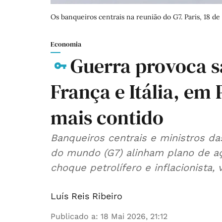
Os banqueiros centrais na reunião do G7. Paris, 18 d
Economia
Guerra provoca sa
França e Itália, em 
mais contido
Banqueiros centrais e ministros d
do mundo (G7) alinham plano de aç
choque petrolífero e inflacionista,
Luís Reis Ribeiro
Publicado a
:
18 Mai 2026, 21:12