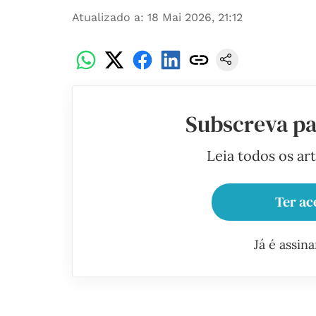
Atualizado a
:
18 Mai 2026, 21:12
Subscreva pa
Leia todos os ar
Ter ac
Já é assin