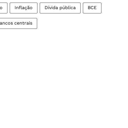
ro
Inflação
Dívida pública
BCE
ancos centrais