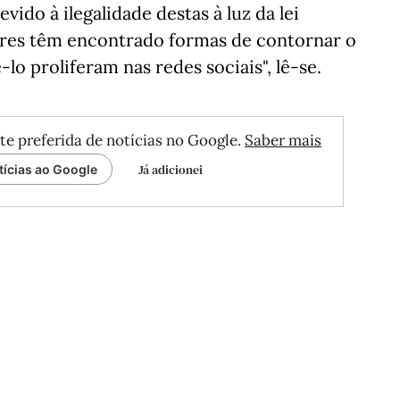
vido à ilegalidade destas à luz da lei
ores têm encontrado formas de contornar o
lo proliferam nas redes sociais", lê-se.
te preferida de notícias no Google.
Saber mais
Já adicionei
tícias ao Google