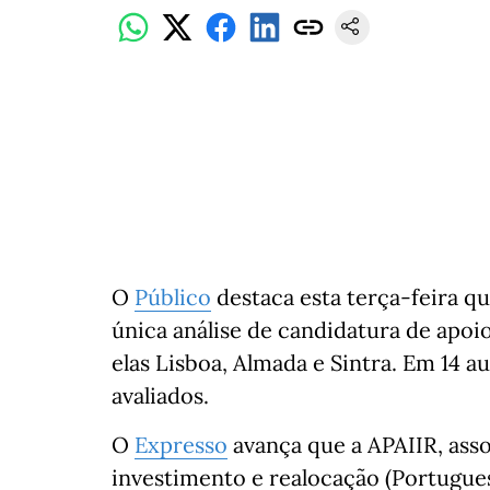
O
Público
destaca esta terça-feira q
única análise de candidatura de apoi
elas Lisboa, Almada e Sintra. Em 14 a
avaliados.
O
Expresso
avança que a APAIIR, ass
investimento e realocação (Portugue