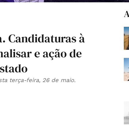
A
a. Candidaturas à
alisar e ação de
Estado
a terça-feira, 26 de maio.