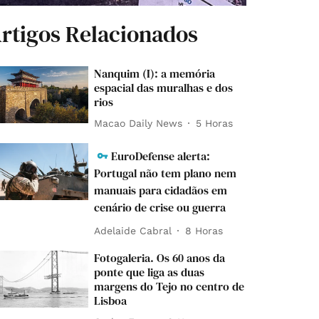
rtigos Relacionados
Nanquim (I): a memória
espacial das muralhas e dos
rios
Macao Daily News
5 Horas
EuroDefense alerta:
Portugal não tem plano nem
manuais para cidadãos em
cenário de crise ou guerra
Adelaide Cabral
8 Horas
Fotogaleria. Os 60 anos da
ponte que liga as duas
margens do Tejo no centro de
Lisboa