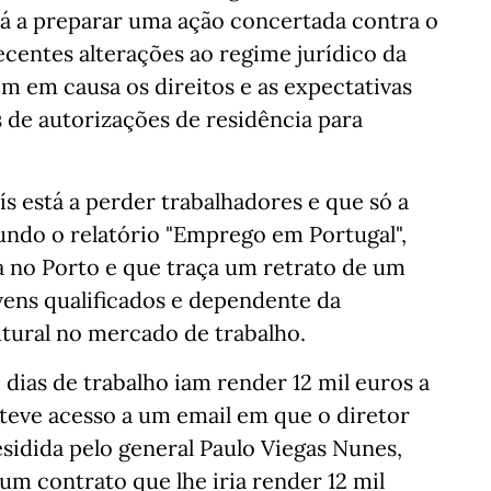
stá a preparar uma ação concertada contra o
centes alterações ao regime jurídico da
m em causa os direitos e as expectativas
s de autorizações de residência para
s está a perder trabalhadores e que só a
undo o relatório "Emprego em Portugal",
a no Porto e que traça um retrato de um
ovens qualificados e dependente da
utural no mercado de trabalho.
 dias de trabalho iam render 12 mil euros a
 teve acesso a um email em que o diretor
sidida pelo general Paulo Viegas Nunes,
um contrato que lhe iria render 12 mil