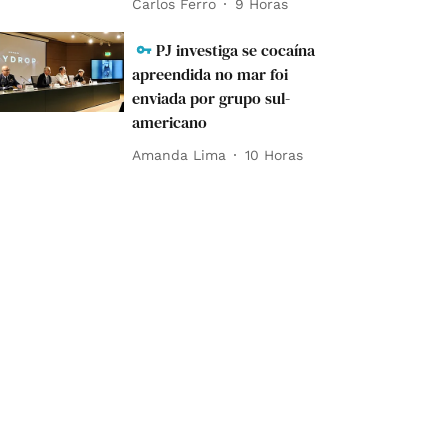
Carlos Ferro
9 Horas
PJ investiga se cocaína
apreendida no mar foi
enviada por grupo sul-
americano
Amanda Lima
10 Horas