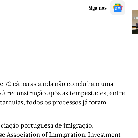
Siga-nos
ue 72 câmaras ainda não concluíram uma
o à reconstrução após as tempestades, entre
utarquias, todos os processos já foram
ociação portuguesa de imigração,
se Association of Immigration, Investment