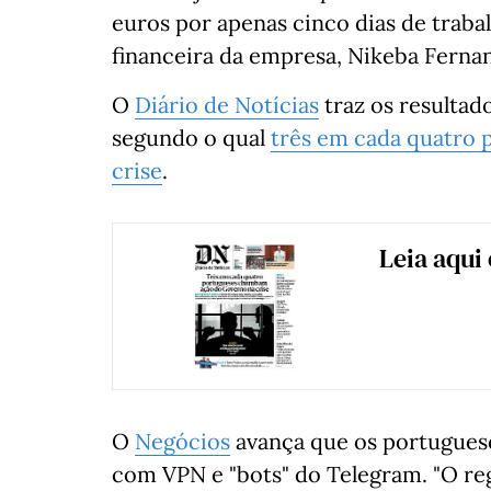
euros por apenas cinco dias de traba
financeira da empresa, Nikeba Fernan
O
Diário de Notícias
traz os resulta
segundo o qual
três em cada quatro
crise
.
Leia aqui
O
Negócios
avança que os portuguese
com VPN e "bots" do Telegram. "O re