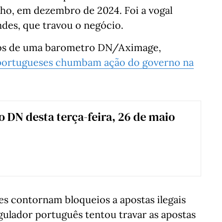
lho, em dezembro de 2024. Foi a vogal
des, que travou o negócio.
dos de uma barometro DN/Aximage,
 portugueses chumbam ação do governo na
 o DN desta terça-feira, 26 de maio
s contornam bloqueios a apostas ilegais
gulador português tentou travar as apostas