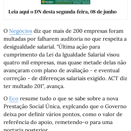
Leia aqui o DN desta segunda-feira, 08 de junho
O
Negócios
diz que mais de 200 empresas foram
multadas por falharem auditoria no que respeita a
desigualdade salarial. "Última ação para
cumprimento da Lei da Igualdade Salarial visou
quatro mil empresas, mas quase metade delas não
avançaram com plano de avaliação - e eventual
correção - de diferenças salariais exigido. ACT diz
ter multado 201", avança.
O
Eco
resume tudo o que se sabe sobre a nova
Prestação Social Única, explcando que o Governo
deixa por definir vários pontos, como o valor de
referência do apoio, remetendo-o para uma
portaria posterior.