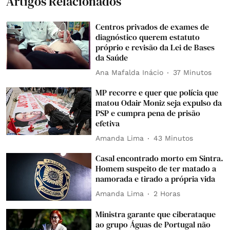
Artigos Relacionados
Centros privados de exames de
diagnóstico querem estatuto
próprio e revisão da Lei de Bases
da Saúde
Ana Mafalda Inácio
37 Minutos
MP recorre e quer que polícia que
matou Odair Moniz seja expulso da
PSP e cumpra pena de prisão
efetiva
Amanda Lima
43 Minutos
Casal encontrado morto em Sintra.
Homem suspeito de ter matado a
namorada e tirado a própria vida
Amanda Lima
2 Horas
Ministra garante que ciberataque
ao grupo Águas de Portugal não