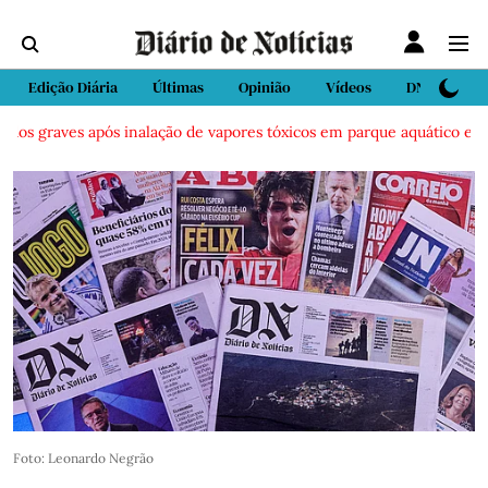
Edição Diária
Últimas
Opinião
Vídeos
DN Sport
os graves após inalação de vapores tóxicos em parque aquático em Viei
Foto: Leonardo Negrão