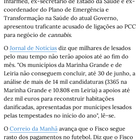
Infarmed, ex-secretário de Estado da Saúde e ex-
coordenador do Plano de Emergência e
Transformação na Saúde do atual Governo,
apresentou traficante acusado de ligações ao PCC
para negócio de
cannabis.
O
Jornal de Notícias
diz que milhares de lesados
pelo mau tempo não terão apoios até ao fim do
mês. "Os municípios da Marinha Grande e de
Leiria não conseguem concluir, até 30 de junho, a
análise de mais de 14 mil candidaturas (3365 na
Marinha Grande e 10.808 em Leiria) a apoios até
dez mil euros para reconstruir habitações
danificadas, apresentadas por munícipes lesados
pelas tempestades no início do ano", lê-se.
O
Correio da Manhã
avança que o Fisco segue
rasto dos pagamentos no futebol. Diz que o Fisco