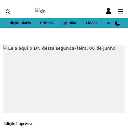
Edição Diária
Últimas
Opinião
Vídeos
DN Sport
Edição Impressa