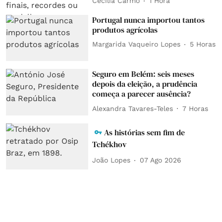
Cecília Carmo
1 Hora
Portugal nunca importou tantos
produtos agrícolas
Margarida Vaqueiro Lopes
5 Horas
Seguro em Belém: seis meses
depois da eleição, a prudência
começa a parecer ausência?
Alexandra Tavares-Teles
7 Horas
As histórias sem fim de
Tchékhov
João Lopes
07 Ago 2026