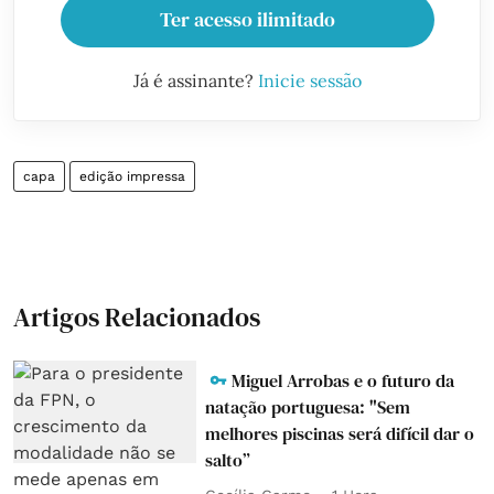
Ter acesso ilimitado
Já é assinante?
Inicie sessão
capa
edição impressa
Artigos Relacionados
Miguel Arrobas e o futuro da
natação portuguesa: "Sem
melhores piscinas será difícil dar o
salto”