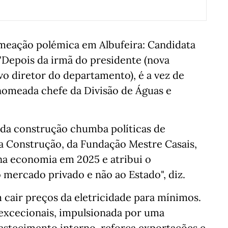
meação polémica em Albufeira: Candidata
"Depois da irmã do presidente (nova
vo diretor do departamento), é a vez de
 nomeada chefe da Divisão de Águas e
da construção chumba políticas de
da Construção, da Fundação Mestre Casais,
na economia em 2025 e atribui o
 mercado privado e não ao Estado", diz.
 cair preços da eletricidade para mínimos.
 excecionais, impulsionada por uma
astecimento interno, reforça exportações e