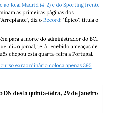
te ao Real Madrid (4-2) e do Sporting frente
ominam as primeiras páginas dos
 "Arrepiante", diz o
Record
; "Épico", titula o
bém para a morte do administrador do BCI
e, diz o jornal, terá recebido ameaças de
ês chegou esta quarta-feira a Portugal.
curso exraordinário coloca apenas 395
o DN desta quinta-feira, 29 de janeiro