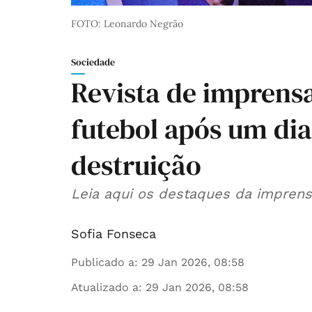
FOTO: Leonardo Negrão
Sociedade
Revista de imprensa
futebol após um di
destruição
Leia aqui os destaques da imprensa
Sofia Fonseca
Publicado a
:
29 Jan 2026, 08:58
Atualizado a
:
29 Jan 2026, 08:58