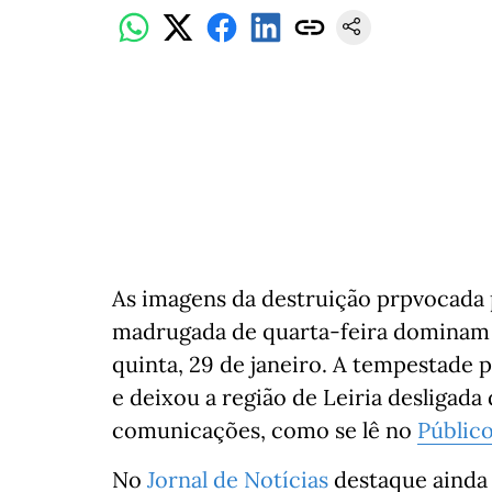
As imagens da destruição prpvocada 
madrugada de quarta-feira dominam a
quinta, 29 de janeiro. A tempestade 
e deixou a região de Leiria desligad
comunicações, como se lê no
Públic
No
Jornal de Notícias
destaque ainda p