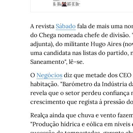
A revista
Sábado
fala de mais uma no
do Chega nomeada chefe de divisão. 
adjunta), do militante Hugo Aires (no
uma candidata nas listas do partido,
Saneamento", lê-se.
O
Negócios
diz que metade dos CEO 
habitação. "Barómetro da Indústria 
revela que o setor perdeu confiança 
crescimento que regista à pressão do
Realça ainda que chuva e vento fazem
"Produção hídrica e eólica em níveis
sucessão de tempestades, garante ab