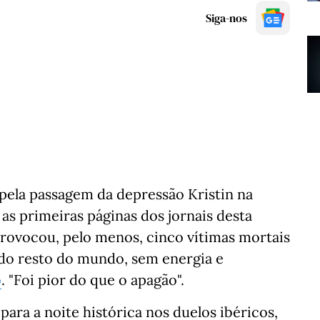
Siga-nos
pela passagem da depressão Kristin na
s primeiras páginas dos jornais desta
provocou, pelo menos, cinco vítimas mortais
a do resto do mundo, sem energia e
o
. "Foi pior do que o apagão".
ara a noite histórica nos duelos ibéricos,