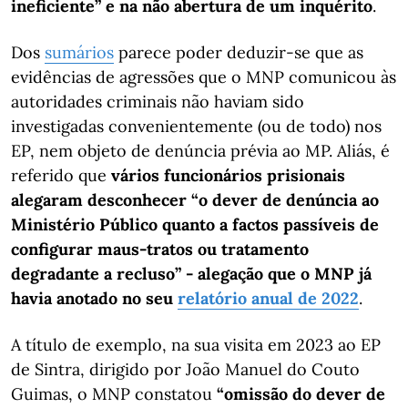
ineficiente” e na não abertura de um inquérito
.
Dos
sumários
parece poder deduzir-se que as
evidências de agressões que o MNP comunicou às
autoridades criminais não haviam sido
investigadas convenientemente (ou de todo) nos
EP, nem objeto de denúncia prévia ao MP. Aliás, é
referido que
vários funcionários prisionais
alegaram desconhecer “o dever de denúncia ao
Ministério Público quanto a factos passíveis de
configurar maus-tratos ou tratamento
degradante a recluso” - alegação que o MNP já
havia anotado no seu
relatório anual de 2022
.
A título de exemplo, na sua visita em 2023 ao EP
de Sintra, dirigido por João Manuel do Couto
Guimas, o MNP constatou
“omissão do dever de