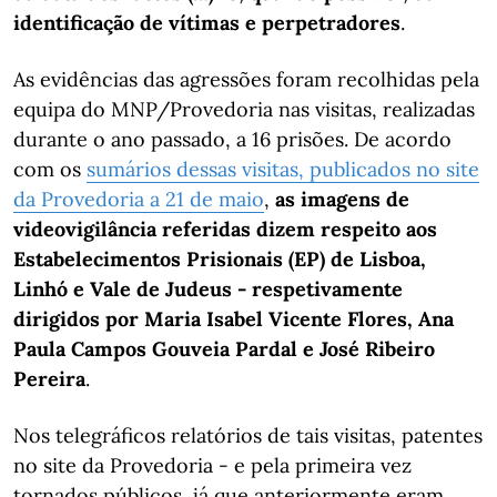
identificação de vítimas e perpetradores
.
As evidências das agressões foram recolhidas pela
equipa do MNP/Provedoria nas visitas, realizadas
durante o ano passado, a 16 prisões. De acordo
com os
sumários dessas visitas, publicados no site
da Provedoria a 21 de maio
,
as imagens de
videovigilância referidas dizem respeito aos
Estabelecimentos Prisionais (EP) de Lisboa,
Linhó e Vale de Judeus - respetivamente
dirigidos por Maria Isabel Vicente Flores, Ana
Paula Campos Gouveia Pardal e José Ribeiro
Pereira
.
Nos telegráficos relatórios de tais visitas, patentes
no site da Provedoria - e pela primeira vez
tornados públicos, já que anteriormente eram