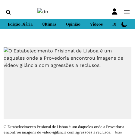
Edição Diária
Últimas
Opinião
Vídeos
DN Sport
O Estabelecimento Prisional de Lisboa é um daqueles onde a Provedoria
encontrou imagens de videovigilância com agressões a reclusos.
João