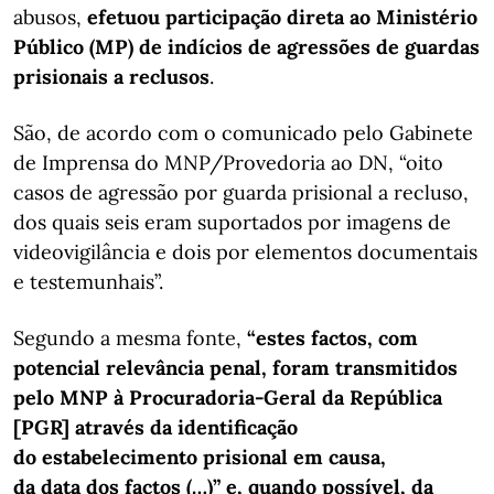
abusos,
efetuou participação direta ao Ministério
Público (MP) de indícios de agressões de guardas
prisionais a reclusos
.
São, de acordo com o comunicado pelo Gabinete
de Imprensa do MNP/Provedoria ao DN, “oito
casos de agressão por guarda prisional a recluso,
dos quais seis eram suportados por imagens de
videovigilância e dois por elementos documentais
e testemunhais”.
Segundo a mesma fonte,
“estes factos, com
potencial relevância penal, foram transmitidos
pelo MNP à Procuradoria-Geral da República
[PGR] através da identificação
do estabelecimento prisional em causa,
da data dos factos (…)” e, quando possível, da