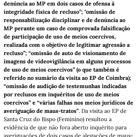
denúncia ao MP em dois casos de ofensa à
integridade física de recluso”; "omissão de
responsabilização disciplinar e de denúncia ao
MP perante um caso de comprovada falsificação
de participação de uso de meios coercivos,
realizada com o objetivo de legitimar agressão a
recluso”; “omissão de auto de visionamento de
imagens de videovigilância em alguns processos
de uso de meios coercivos” (o que também é
referido no sumário da visita ao EP de Coimbra);
“omissão de audição de testemunhas indicadas
por reclusos em inquéritos de uso de meios
coercivos” e “várias falhas nos meios jurídicos de
averiguação de maus-tratos”
. Da visita ao EP de
Santa Cruz do Bispo (Feminino) resultou a
evidência de que não fora aberto inquérito para
averiguações de dois casos de alegações de maus-