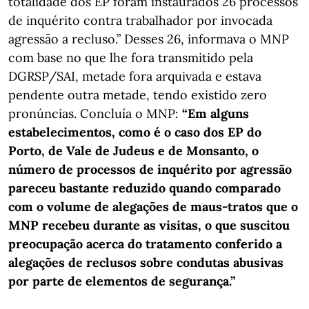
totalidade dos EP foram instaurados 26 processos
de inquérito contra trabalhador por invocada
agressão a recluso.” Desses 26, informava o MNP
com base no que lhe fora transmitido pela
DGRSP/SAI, metade fora arquivada e estava
pendente outra metade, tendo existido zero
pronúncias. Concluía o MNP:
“Em alguns
estabelecimentos, como é o caso dos EP do
Porto, de Vale de Judeus e de Monsanto, o
número de processos de inquérito por agressão
pareceu bastante reduzido quando comparado
com o volume de alegações de maus-tratos que o
MNP recebeu durante as visitas, o que suscitou
preocupação acerca do tratamento conferido a
alegações de reclusos sobre condutas abusivas
por parte de elementos de segurança.”