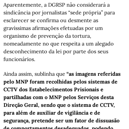
Aparentemente, a DGRSP não considerará a
sindicância por jornalistas “sede própria” para
esclarecer se confirma ou desmente as
gravíssimas afirmações efetuadas por um
organismo de prevenção da tortura,
nomeadamente no que respeita a um alegado
desconhecimento da lei por parte dos seus
funcionários.
Ainda assim, sublinha que
“as imagens referidas
pelo MNP foram recolhidas pelos sistemas de
CCTV dos Estabelecimentos Prisionais e
partilhadas com o MNP pelos Serviços desta
Direção Geral, sendo que o sistema de CCTV,
para além de auxiliar de vigilância e de
segurança, pretende ser um fator de dissuasão
de comportamentos desadequados, podendo