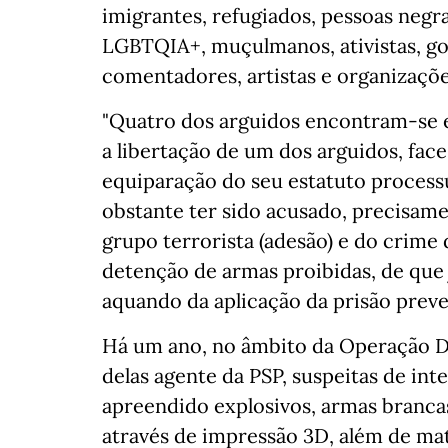
imigrantes, refugiados, pessoas negr
LGBTQIA+, muçulmanos, ativistas, gov
comentadores, artistas e organizações
"Quatro dos arguidos encontram-se 
a libertação de um dos arguidos, face
equiparação do seu estatuto process
obstante ter sido acusado, precisam
grupo terrorista (adesão) e do crime 
detenção de armas proibidas, de que j
aquando da aplicação da prisão preven
Há um ano, no âmbito da Operação 
delas agente da PSP, suspeitas de in
apreendido explosivos, armas branca
através de impressão 3D, além de mat