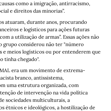
 causas como a imigração, antirracismo,
cial e direitos das minorias”.
os atuaram, durante anos, procurando
nceiros e logísticos para ações futuras
 com a utilização de armas”. Essas ações não
 o grupo considerou não ter "número
s e meios logísticos ou por entenderem que
o tinha chegado".
o MAL era um movimento de extrema-
macista branco, antissistema,
 com uma estrutura organizada, com
tenção de intervenção na vida política
 de sociedades multiculturais, a
 étnicos e ideológicos, a hostilização de