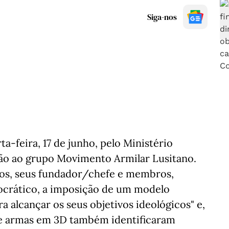
Siga-nos
a-feira, 17 de junho, pelo Ministério
ão ao grupo Movimento Armilar Lusitano.
dos, seus fundador/chefe e membros,
ocrático, a imposição de um modelo
ra alcançar os seus objetivos ideológicos" e,
e armas em 3D também identificaram