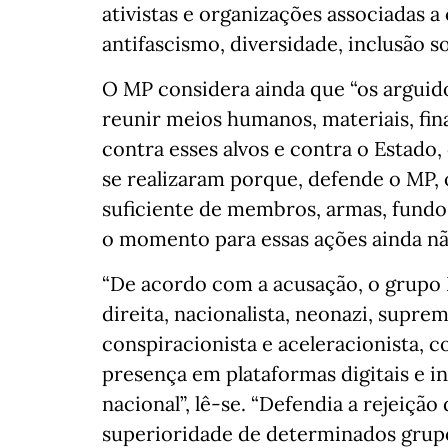
ativistas e organizações associadas a
antifascismo, diversidade, inclusão so
O MP considera ainda que “os arguid
reunir meios humanos, materiais, fina
contra esses alvos e contra o Estado,
se realizaram porque, defende o MP,
suficiente de membros, armas, fundo
o momento para essas ações ainda nã
“De acordo com a acusação, o grup
direita, nacionalista, neonazi, supre
conspiracionista e aceleracionista,
presença em plataformas digitais e in
nacional”, lê-se. “Defendia a rejeição
superioridade de determinados grupos