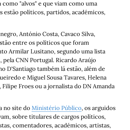
am como "alvos" e que viam como uma
s estão políticos, partidos, académicos,
negro, António Costa, Cavaco Silva,
tão entre os políticos que foram
to Armilar Lusitano, segundo uma lista
o, pela CNN Portugal. Ricardo Araújo
no D'Santiago também lá estão, além de
gueiredo e Miguel Sousa Tavares, Helena
 Filipe Froes ou a jornalista do DN Amanda
a no site do
Ministério Público
, os arguidos
m, sobre titulares de cargos políticos,
stas, comentadores, académicos, artistas,