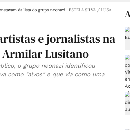
onstavam da lista do grupo neonazi
ESTELA SILVA / LUSA
A
 artistas e jornalistas na
Armilar Lusitano
lico, o grupo neonazi identificou
ava como "alvos" e que via como uma