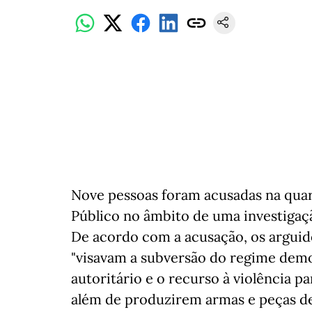
Nove pessoas foram acusadas na quart
Público no âmbito de uma investigaç
De acordo com a acusação, os argui
"visavam a subversão do regime dem
autoritário e o recurso à violência pa
além de produzirem armas e peças d