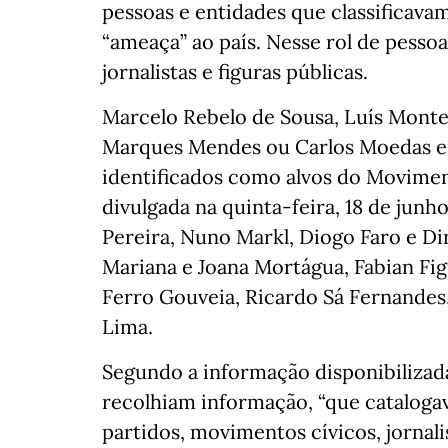
pessoas e entidades que classificav
“ameaça” ao país. Nesse rol de pessoa
jornalistas e figuras públicas.
Marcelo Rebelo de Sousa, Luís Monte
Marques Mendes ou Carlos Moedas es
identificados como alvos do Movimen
divulgada na quinta-feira, 18 de junh
Pereira, Nuno Markl, Diogo Faro e Di
Mariana e Joana Mortágua, Fabian Fi
Ferro Gouveia, Ricardo Sá Fernandes,
Lima.
Segundo a informação disponibilizad
recolhiam informação, “que catalogava
partidos, movimentos cívicos, jornali