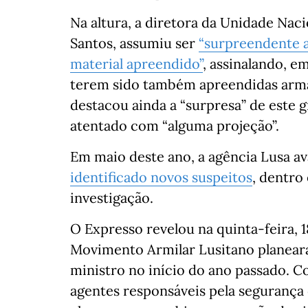
Na altura, a diretora da Unidade Nac
Santos, assumiu ser
“surpreendente a
material apreendido”
, assinalando, em
terem sido também apreendidas armas
destacou ainda a “surpresa” de este 
atentado com “alguma projeção”.
Em maio deste ano, a agência Lusa a
identificado novos suspeitos
, dentro
investigação.
O Expresso revelou na quinta-feira, 
Movimento Armilar Lusitano planear
ministro no início do ano passado. C
agentes responsáveis pela segurança