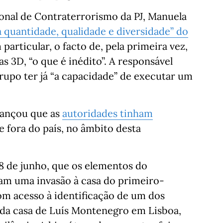
ional de Contraterrorismo da PJ, Manuela
 quantidade, qualidade e diversidade” do
 particular, o facto de, pela primeira vez,
 3D, “o que é inédito”. A responsável
grupo ter já “a capacidade” de executar um
vançou que as
autoridades tinham
 e fora do país, no âmbito desta
18 de junho, que os elementos do
am uma invasão à casa do primeiro-
om acesso à identificação de um dos
 da casa de Luís Montenegro em Lisboa,