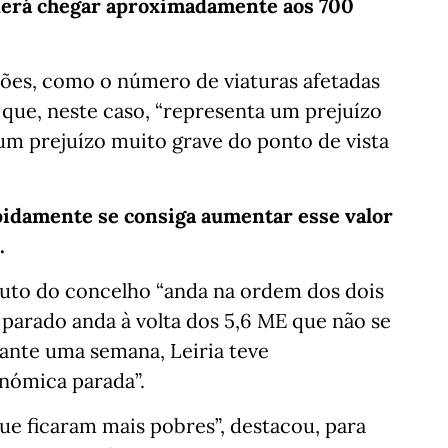
oderá chegar aproximadamente aos 700
ações, como o número de viaturas afetadas
o que, neste caso, “representa um prejuízo
um prejuízo muito grave do ponto de vista
apidamente se consiga aumentar esse valor
.
uto do concelho “anda na ordem dos dois
 parado anda à volta dos 5,6 ME que não se
ante uma semana, Leiria teve
nómica parada”.
que ficaram mais pobres”, destacou, para