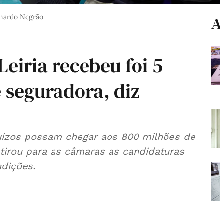
nardo Negrão
A
Leiria recebeu foi 5
 seguradora, diz
uízos possam chegar aos 800 milhões de
tirou para as câmaras as candidaturas
ndições.