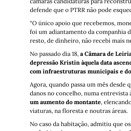
câmaras candidaturas para reconstru
defende que o PTRR não pode esquec
“O único apoio que recebemos, monet
foi um adiantamento da companhia 
resto, de dinheiro, não recebi mais 
No passado dia 18,
a Câmara de Leiri
depressão Kristin àquela data ascen
com infraestruturas municipais e do 
Agora, quando passa um mês desde qu
danos no concelho, numa entrevista 
um aumento do montante
, elencand
viaturas, na floresta e noutras áreas.
No caso da habitação, admitiu que os