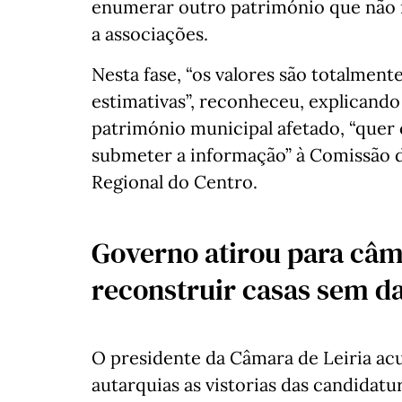
enumerar outro património que não m
a associações.
Nesta fase, “os valores são totalment
estimativas”, reconheceu, explicand
património municipal afetado, “quer 
submeter a informação” à Comissão
Regional do Centro.
Governo atirou para câm
reconstruir casas sem d
O presidente da Câmara de Leiria acu
autarquias as vistorias das candidat