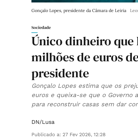
Gonçalo Lopes, presidente da Câmara de Leiria
Leo
Sociedade
Único dinheiro que 
milhões de euros de
presidente
Gonçalo Lopes estima que os prej
euros e queixa-se que o Governo a
para reconstruir casas sem dar co
DN/Lusa
Publicado a
:
27 Fev 2026, 12:28