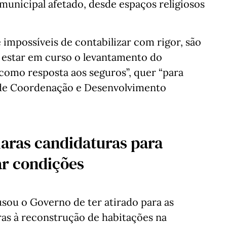
unicipal afetado, desde espaços religiosos
e impossíveis de contabilizar com rigor, são
o estar em curso o levantamento do
como resposta aos seguros”, quer “para
 de Coordenação e Desenvolvimento
aras candidaturas para
ar condições
sou o Governo de ter atirado para as
uras à reconstrução de habitações na