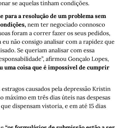
nar se aquelas tinham condições.
nte para a resolução de um problema sem
ondições,
nem ter negociado connosco
soas foram a correr fazer os seus pedidos,
 eu não consigo analisar com a rapidez que
lisado. Se queriam analisar com essa
esponsabilidade”, afirmou Gonçalo Lopes,
u uma coisa que é impossível de cumprir
s estragos causados pela depressão Kristin
zo máximo em três dias úteis nas despesas
 que dispensam vistoria, e em até 15 dias
ue
“os formulários de submissão estão a ser