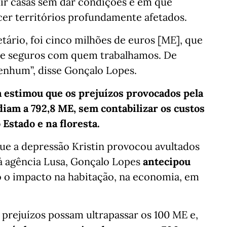
ir casas sem dar condições e em que
er territórios profundamente afetados.
ário, foi cinco milhões de euros [ME], que
de seguros com quem trabalhamos. De
nenhum”, disse Gonçalo Lopes.
a estimou que os prejuízos provocados pela
diam a 792,8 ME, sem contabilizar os custos
Estado e na floresta.
e a depressão Kristin provocou avultados
à agência Lusa, Gonçalo Lopes
antecipou
o o impacto na habitação, na economia, em
 prejuízos possam ultrapassar os 100 ME e,