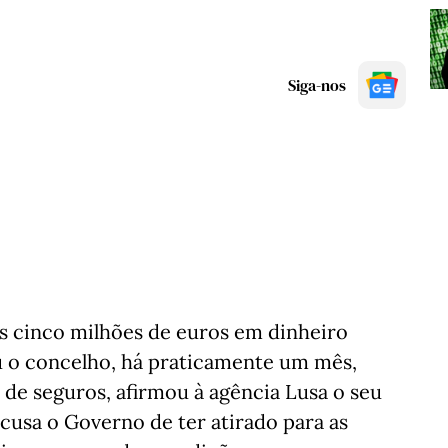
Siga-nos
s cinco milhões de euros em dinheiro
iu o concelho, há praticamente um mês,
de seguros, afirmou à agência Lusa o seu
cusa o Governo de ter atirado para as