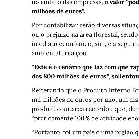
no âmbito das empresas,
o valor “p
milhões de euros”.
Por contabilizar estão diversas situ
ou o prejuízo na área florestal, send
imediato económico, sim, e a seguir 
ambiental”, realçou.
“Este é o cenário que faz com que r
dos 800 milhões de euros”, salientou
Reiterando que o Produto Interno Br
mil milhões de euros por ano, um dia
produz”, o autarca recordou que, dur
“praticamente 100% de atividade eco
“Portanto, foi um país e uma região 