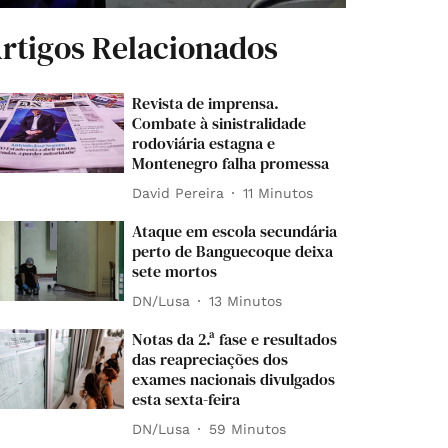
rtigos Relacionados
Revista de imprensa.
Combate à sinistralidade
rodoviária estagna e
Montenegro falha promessa
David Pereira
11 Minutos
Ataque em escola secundária
perto de Banguecoque deixa
sete mortos
DN/Lusa
13 Minutos
Notas da 2.ª fase e resultados
das reapreciações dos
exames nacionais divulgados
esta sexta-feira
DN/Lusa
59 Minutos