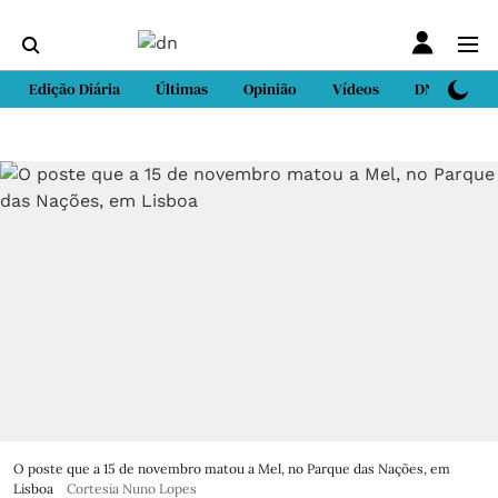
Edição Diária
Últimas
Opinião
Vídeos
DN Sport
O poste que a 15 de novembro matou a Mel, no Parque das Nações, em
Lisboa
Cortesia Nuno Lopes