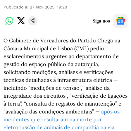
Publicado a
:
27 Nov 2025, 19:29
Siga-nos
O Gabinete de Vereadores do Partido Chega na
Câmara Municipal de Lisboa (CML) pediu
esclarecimentos urgentes ao departamento de
gestão do espaço público da autarquia,
solicitando medições, análises e verificações
técnicas detalhadas à infraestrutura elétrica —
incluindo “medições de tensão”, “análise da
integridade dos circuitos”, “verificação de ligações
à terra”, “consulta de registos de manutenção” e
“avaliação das condições ambientais” —
após os
incidentes que resultaram na morte por
eletrocussão de animais de companhia na via