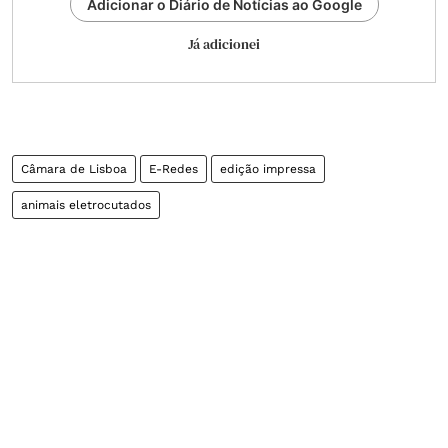
Adicionar o Diário de Notícias ao Google
Já adicionei
Câmara de Lisboa
E-Redes
edição impressa
animais eletrocutados