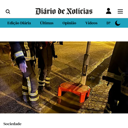
Edição Diária
Últimas
Opinião
Vídeos
DN Sport
Sociedade