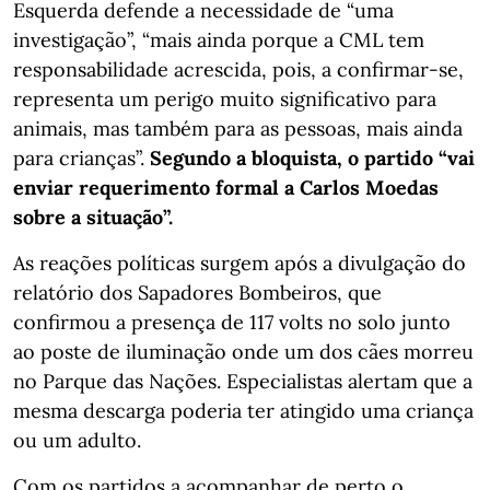
Esquerda defende a necessidade de “uma
investigação”, “mais ainda porque a CML tem
responsabilidade acrescida, pois, a confirmar-se,
representa um perigo muito significativo para
animais, mas também para as pessoas, mais ainda
para crianças”.
Segundo a bloquista, o partido “vai
enviar requerimento formal a Carlos Moedas
sobre a situação”.
As reações políticas surgem após a divulgação do
relatório dos Sapadores Bombeiros, que
confirmou a presença de 117 volts no solo junto
ao poste de iluminação onde um dos cães morreu
no Parque das Nações. Especialistas alertam que a
mesma descarga poderia ter atingido uma criança
ou um adulto.
Com os partidos a acompanhar de perto o