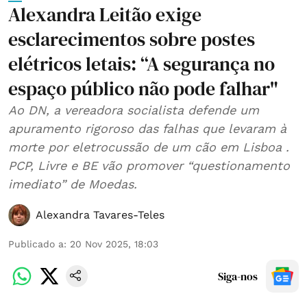
Alexandra Leitão exige
esclarecimentos sobre postes
elétricos letais: “A segurança no
espaço público não pode falhar"
Ao DN, a vereadora socialista defende um
apuramento rigoroso das falhas que levaram à
morte por eletrocussão de um cão em Lisboa .
PCP, Livre e BE vão promover “questionamento
imediato” de Moedas.
Alexandra Tavares-Teles
Publicado a
:
20 Nov 2025, 18:03
Siga-nos