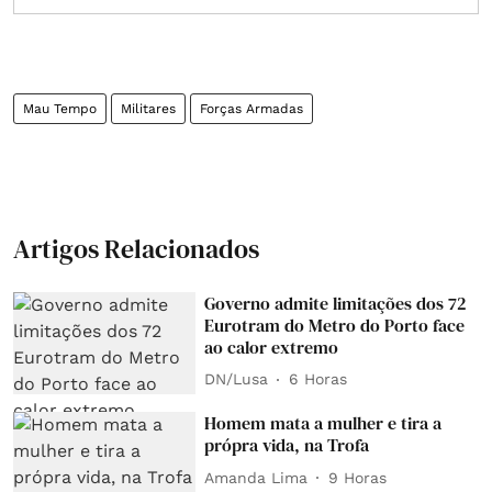
Mau Tempo
Militares
Forças Armadas
Artigos Relacionados
Governo admite limitações dos 72
Eurotram do Metro do Porto face
ao calor extremo
DN/Lusa
6 Horas
Homem mata a mulher e tira a
própra vida, na Trofa
Amanda Lima
9 Horas