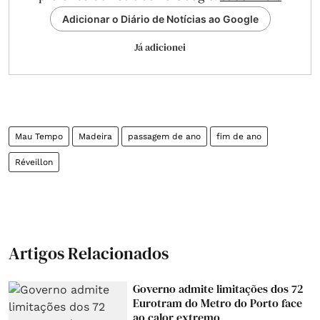
Adicionar o Diário de Notícias ao Google
Já adicionei
Mau Tempo
Madeira
passagem de ano
fim de ano
Réveillon
Artigos Relacionados
Governo admite limitações dos 72
Eurotram do Metro do Porto face
ao calor extremo