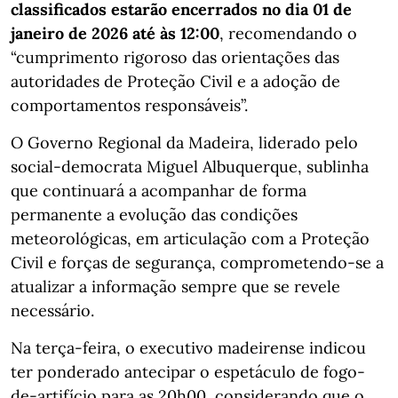
classificados estarão encerrados no dia 01 de
janeiro de 2026 até às 12:00
, recomendando o
“cumprimento rigoroso das orientações das
autoridades de Proteção Civil e a adoção de
comportamentos responsáveis”.
O Governo Regional da Madeira, liderado pelo
social-democrata Miguel Albuquerque, sublinha
que continuará a acompanhar de forma
permanente a evolução das condições
meteorológicas, em articulação com a Proteção
Civil e forças de segurança, comprometendo-se a
atualizar a informação sempre que se revele
necessário.
Na terça-feira, o executivo madeirense indicou
ter ponderado antecipar o espetáculo de fogo-
de-artifício para as 20h00, considerando que o