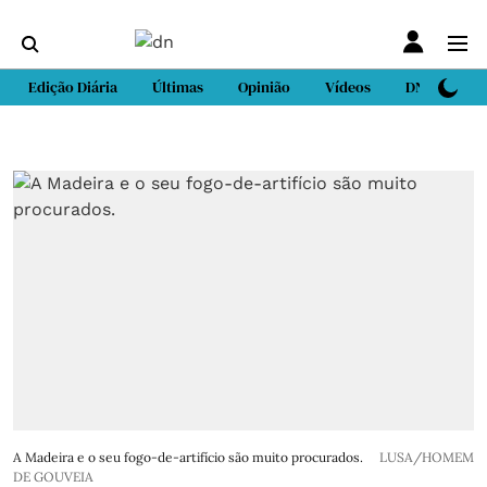
Edição Diária
Últimas
Opinião
Vídeos
DN Sport
A Madeira e o seu fogo-de-artifício são muito procurados.
LUSA/HOMEM
DE GOUVEIA