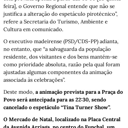
feira], o Governo Regional entende que não se
justifica a alteração do espetáculo pirotécnico”,
refere a Secretaria do Turismo, Ambiente e
Cultura em comunicado.
O executivo madeirense (PSD/CDS-PP) adianta,
no entanto, que “a salvaguarda da população
residente, dos visitantes e dos bens mantém-se
como prioridade absoluta, razão pela qual foram
ajustadas algumas componentes da animação
associada às celebrações”.
Deste modo,
a animação prevista para a Praça do
Povo será antecipada para as 22:30, sendo
cancelado o espetáculo “Tina Turner Show”.
O Mercado de Natal, localizado na Placa Central
da Avenida Arriaga, no centro do Funchal, um