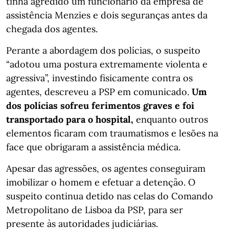
tinha agredido um funcionário da empresa de
assistência Menzies e dois seguranças antes da
chegada dos agentes.
Perante a abordagem dos polícias, o suspeito
“adotou uma postura extremamente violenta e
agressiva”, investindo fisicamente contra os
agentes, descreveu a PSP em comunicado.
Um
dos polícias sofreu ferimentos graves e foi
transportado para o hospital,
enquanto outros
elementos ficaram com traumatismos e lesões na
face que obrigaram a assistência médica.
Apesar das agressões, os agentes conseguiram
imobilizar o homem e efetuar a detenção. O
suspeito continua detido nas celas do Comando
Metropolitano de Lisboa da PSP, para ser
presente às autoridades judiciárias.