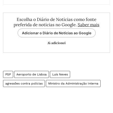
Escolha o Diário de Notícias como fonte
preferida de notícias no Google.
Saber mais
Adicionar o Diário de Notícias ao Google
Já adicionei
PSP
Aeroporto de Lisboa
Luís Neves
agressões contra polícias
Ministro da Administração Interna