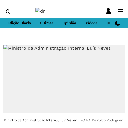
Edição Diária
Últimas
Opinião
Vídeos
DN Sport
Ministro da Administração Interna, Luís Neves
FOTO: Reinaldo Rodrigues