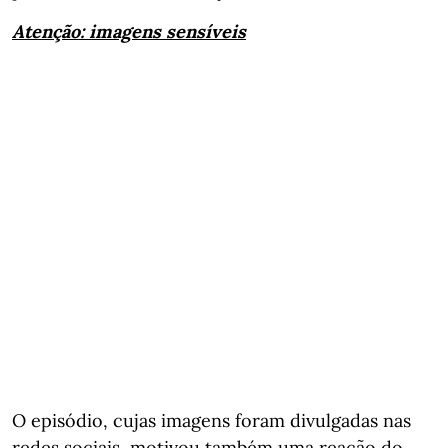
Atenção: imagens sensíveis
O episódio, cujas imagens foram divulgadas nas
redes sociais, motivou também uma reação do