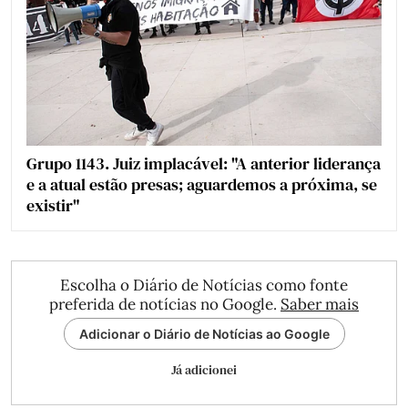
Grupo 1143. Juiz implacável: "A anterior liderança
e a atual estão presas; aguardemos a próxima, se
existir"
Escolha o Diário de Notícias como fonte
preferida de notícias no Google.
Saber mais
Adicionar o Diário de Notícias ao Google
Já adicionei