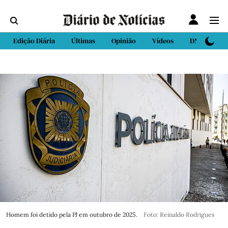
Edição Diária
Últimas
Opinião
Vídeos
DN Sport
Homem foi detido pela PJ em outubro de 2025.
Foto: Reinaldo Rodrigues