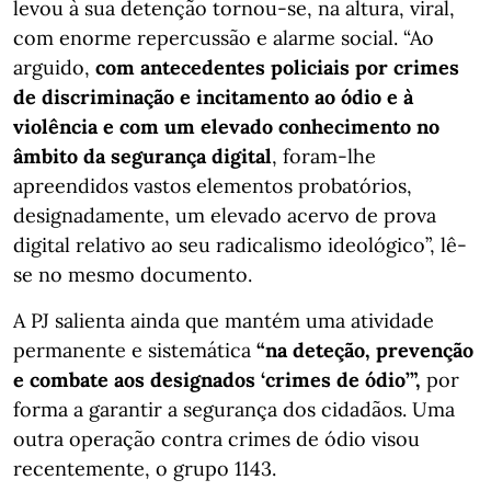
levou à sua detenção tornou-se, na altura, viral,
com enorme repercussão e alarme social. “Ao
arguido,
com antecedentes policiais por crimes
de discriminação e incitamento ao ódio e à
violência e com um elevado conhecimento no
âmbito da segurança digital
, foram-lhe
apreendidos vastos elementos probatórios,
designadamente, um elevado acervo de prova
digital relativo ao seu radicalismo ideológico”, lê-
se no mesmo documento.
A PJ salienta ainda que mantém uma atividade
permanente e sistemática
“na deteção, prevenção
e combate aos designados ‘crimes de ódio’”,
por
forma a garantir a segurança dos cidadãos. Uma
outra operação contra crimes de ódio visou
recentemente, o grupo 1143.