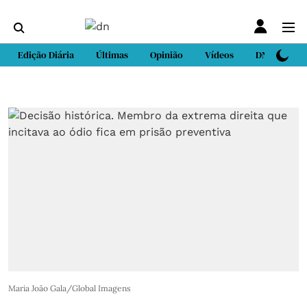
Edição Diária
Últimas
Opinião
Vídeos
DN Sport
Maria João Gala/Global Imagens