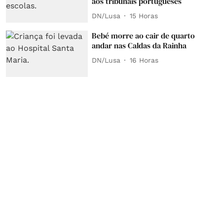
aos tribunais portugueses
DN/Lusa
15 Horas
Bebé morre ao cair de quarto
andar nas Caldas da Rainha
DN/Lusa
16 Horas