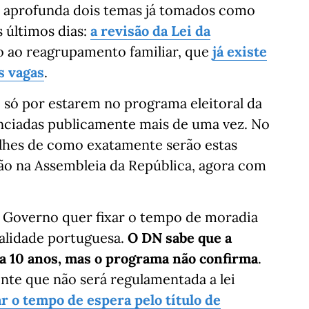
 aprofunda dois temas já tomados como
s últimos dias:
a revisão da Lei da
to ao reagrupamento familiar, que
já existe
s vagas
.
 só por estarem no programa eleitoral da
ciadas publicamente mais de uma vez. No
lhes de como exatamente serão estas
ão na Assembleia da República, agora com
o Governo quer fixar o tempo de moradia
nalidade portuguesa.
O DN sabe que a
a 10 anos, mas o programa não confirma
.
nte que não será regulamentada a lei
r o tempo de espera pelo título de