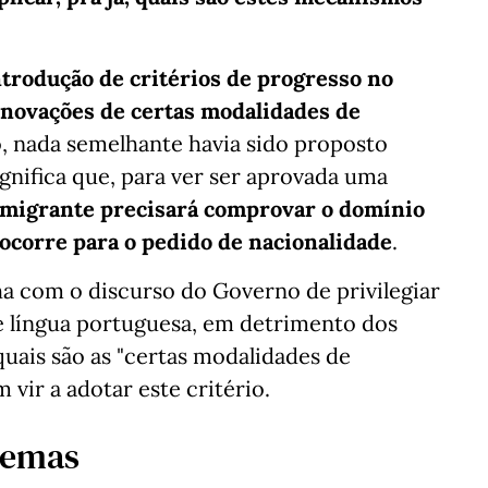
ntrodução de critérios de progresso no
enovações de certas modalidades de
ão, nada semelhante havia sido proposto
ignifica que, para ver ser aprovada uma
imigrante precisará comprovar o domínio
 ocorre para o pedido de nacionalidade
.
ha com o discurso do Governo de privilegiar
e língua portuguesa, em detrimento dos
uais são as "certas modalidades de
 vir a adotar este critério.
temas