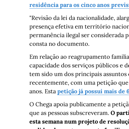
residência para os cinco anos previst
"Revisão da lei da nacionalidade, ala
presença efetiva em território nacio
permanência ilegal ser considerada 
consta no documento.
Em relação ao reagrupamento familiar
capacidade dos serviços públicos e d
tem sido um dos principais assuntos 
recentemente, com uma petição que p
anos. Esta
petição já possui mais de
O Chega apoia publicamente a petição
que as pessoas subscreveram.
O part
esta semana num projeto de resoluç