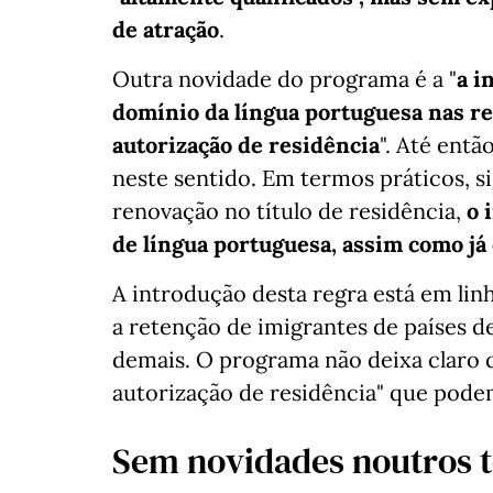
de atração
.
Outra novidade do programa é a "
a i
domínio da língua portuguesa nas r
autorização de residência
". Até ent
neste sentido. Em termos práticos, s
renovação no título de residência,
o 
de língua portuguesa, assim como já
A introdução desta regra está em lin
a retenção de imigrantes de países d
demais. O programa não deixa claro q
autorização de residência" que podem
Sem novidades noutros 