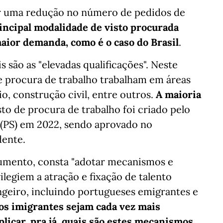
er uma redução no número de pedidos de
rincipal modalidade de visto procurada
aior demanda, como é o caso do Brasil
.
 são as "elevadas qualificações". Neste
 procura de trabalho trabalham em áreas
o, construção civil, entre outros.
A maioria
isto de procura de trabalho foi criado pelo
 (PS) em 2022, sendo aprovado no
dente.
umento, consta "adotar mecanismos e
iem a atração e fixação de talento
ngeiro, incluindo portugueses emigrantes e
 os imigrantes sejam cada vez mais
plicar, pra já, quais são estes mecanismos