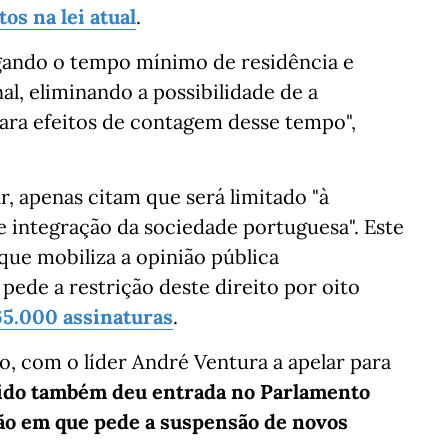
os na lei atual
.
rgando o tempo mínimo de residência e
nal, eliminando a possibilidade de a
para efeitos de contagem desse tempo",
, apenas citam que será limitado "à
e integração da sociedade portuguesa". Este
que mobiliza a opinião pública
ede a restrição deste direito por oito
 65.000 assinaturas
.
, com o líder André Ventura a apelar para
ido também deu entrada no Parlamento
ão em que pede a suspensão de novos