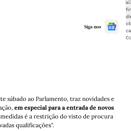
Siga-nos
e sábado ao Parlamento, traz novidades e
ração,
em especial para a entrada de novos
 medidas é a restrição do visto de procura
das qualificações".