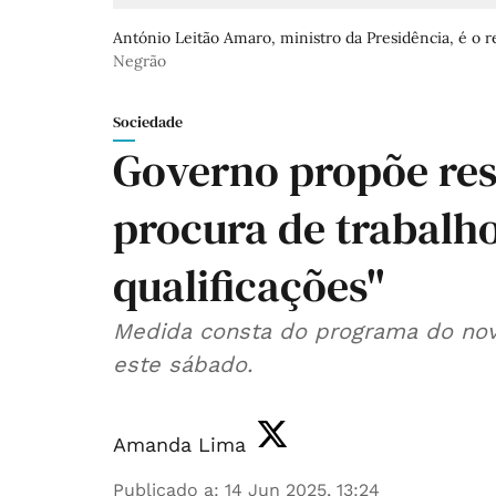
António Leitão Amaro, ministro da Presidência, é o 
Negrão
Sociedade
Governo propõe rest
procura de trabalho
qualificações"
Medida consta do programa do nov
este sábado.
Amanda Lima
Publicado a
:
14 Jun 2025, 13:24