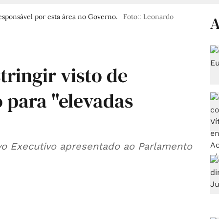
responsável por esta área no Governo.
Foto:: Leonardo
A
ringir visto de
 para "elevadas
o Executivo apresentado ao Parlamento