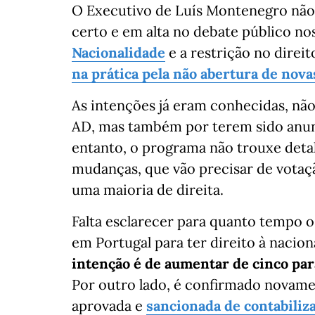
O Executivo de Luís Montenegro não
certo e em alta no debate público no
Nacionalidade
e a restrição no direi
na prática pela não abertura de nova
As intenções já eram conhecidas, não
AD, mas também por terem sido anun
entanto, o programa não trouxe deta
mudanças, que vão precisar de votaç
uma maioria de direita.
Falta esclarecer para quanto tempo 
em Portugal para ter direito à nacio
intenção é de aumentar de cinco par
Por outro lado, é confirmado novame
aprovada e
sancionada de contabiliza