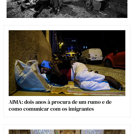
AIMA: dois anos à procura de um rumo e de
como comunicar com os imigrantes