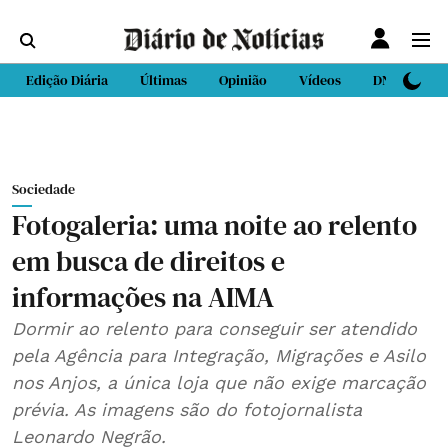
Edição Diária
Últimas
Opinião
Vídeos
DN Sport
Sociedade
Fotogaleria: uma noite ao relento
em busca de direitos e
informações na AIMA
Dormir ao relento para conseguir ser atendido
pela Agência para Integração, Migrações e Asilo
nos Anjos, a única loja que não exige marcação
prévia. As imagens são do fotojornalista
Leonardo Negrão.