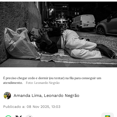
É preciso chegar cedo e dormir (ou tentar) na fila para conseguir um
atendimento.
Foto: Leonardo Negrão
Amanda Lima
,
Leonardo Negrão
Publicado a
:
08 Nov 2025, 13:03