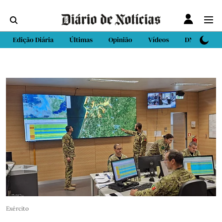
Edição Diária
Últimas
Opinião
Vídeos
DN Sport
Exército