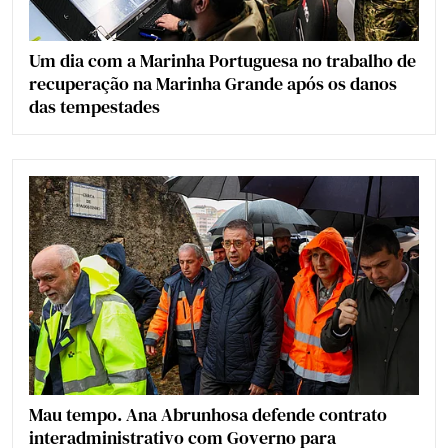
Um dia com a Marinha Portuguesa no trabalho de
recuperação na Marinha Grande após os danos
das tempestades
Mau tempo. Ana Abrunhosa defende contrato
interadministrativo com Governo para