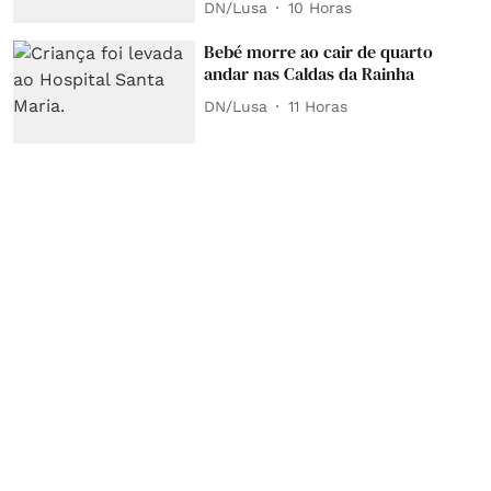
DN/Lusa
10 Horas
Bebé morre ao cair de quarto
andar nas Caldas da Rainha
DN/Lusa
11 Horas