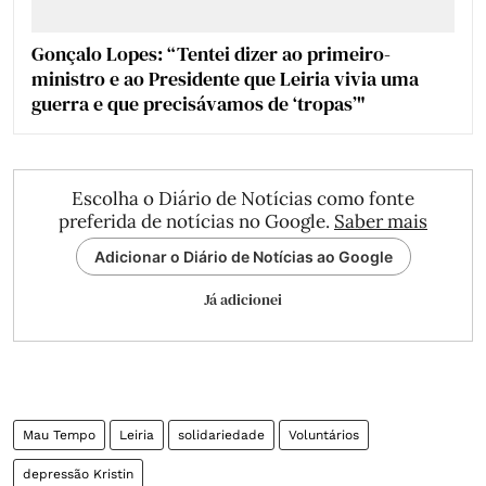
Gonçalo Lopes: “Tentei dizer ao primeiro-
ministro e ao Presidente que Leiria vivia uma
guerra e que precisávamos de ‘tropas’"
Escolha o Diário de Notícias como fonte
preferida de notícias no Google.
Saber mais
Adicionar o Diário de Notícias ao Google
Já adicionei
Mau Tempo
Leiria
solidariedade
Voluntários
depressão Kristin