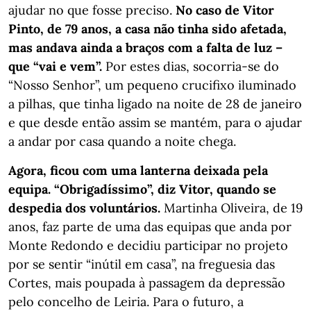
ajudar no que fosse preciso.
No caso de Vitor
Pinto, de 79 anos, a casa não tinha sido afetada,
mas andava ainda a braços com a falta de luz –
que “vai e vem”.
Por estes dias, socorria-se do
“Nosso Senhor”, um pequeno crucifixo iluminado
a pilhas, que tinha ligado na noite de 28 de janeiro
e que desde então assim se mantém, para o ajudar
a andar por casa quando a noite chega.
Agora, ficou com uma lanterna deixada pela
equipa. “Obrigadíssimo”, diz Vitor, quando se
despedia dos voluntários.
Martinha Oliveira, de 19
anos, faz parte de uma das equipas que anda por
Monte Redondo e decidiu participar no projeto
por se sentir “inútil em casa”, na freguesia das
Cortes, mais poupada à passagem da depressão
pelo concelho de Leiria. Para o futuro, a