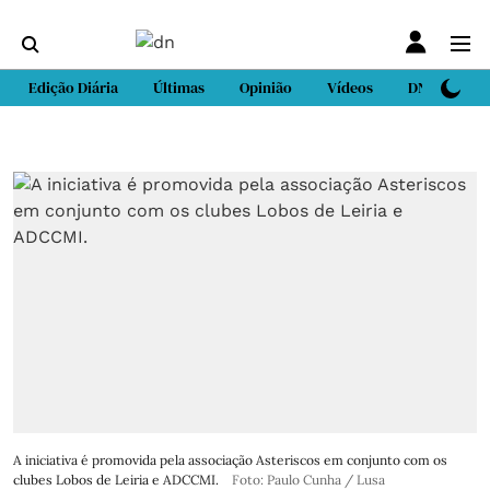
Edição Diária
Últimas
Opinião
Vídeos
DN Sport
A iniciativa é promovida pela associação Asteriscos em conjunto com os
clubes Lobos de Leiria e ADCCMI.
Foto: Paulo Cunha / Lusa