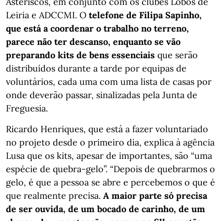
Asteriscos, em conjunto com os clubes Lobos de
Leiria e ADCCMI. O
telefone de Filipa Sapinho,
que está a coordenar o trabalho no terreno,
parece não ter descanso, enquanto se vão
preparando kits de bens essenciais
que serão
distribuídos durante a tarde por equipas de
voluntários, cada uma com uma lista de casas por
onde deverão passar, sinalizadas pela Junta de
Freguesia.
Ricardo Henriques, que está a fazer voluntariado
no projeto desde o primeiro dia, explica à agência
Lusa que os kits, apesar de importantes, são “uma
espécie de quebra-gelo”. “Depois de quebrarmos o
gelo, é que a pessoa se abre e percebemos o que é
que realmente precisa.
A maior parte só precisa
de ser ouvida, de um bocado de carinho, de um