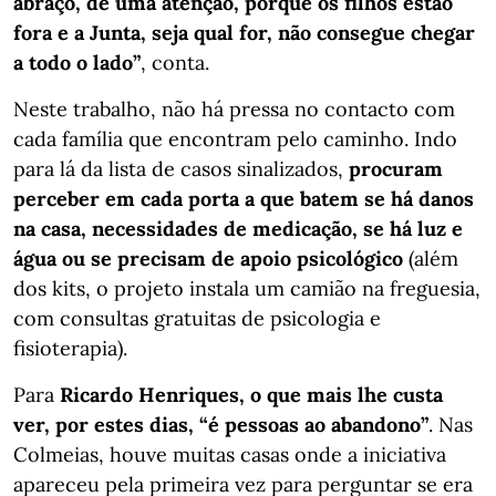
abraço, de uma atenção, porque os filhos estão
fora e a Junta, seja qual for, não consegue chegar
a todo o lado”
, conta.
Neste trabalho, não há pressa no contacto com
cada família que encontram pelo caminho. Indo
para lá da lista de casos sinalizados,
procuram
perceber em cada porta a que batem se há danos
na casa, necessidades de medicação, se há luz e
água ou se precisam de apoio psicológico
(além
dos kits, o projeto instala um camião na freguesia,
com consultas gratuitas de psicologia e
fisioterapia).
Para
Ricardo Henriques, o que mais lhe custa
ver, por estes dias, “é pessoas ao abandono”
. Nas
Colmeias, houve muitas casas onde a iniciativa
apareceu pela primeira vez para perguntar se era