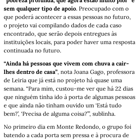
“pobreza profunda, que agora estão muito pior” e
sem qualquer tipo de apoio
. Preocupado com o
que poderá acontecer a essas pessoas no futuro,
o projeto vai compilando dados de cada caso
encontrado, que serão depois entregues às
instituições locais, para poder haver uma resposta
continuada no futuro.
“Ainda há pessoas que vivem com chuva a cair-
lhes dentro de casa”
, nota Joana Gago, professora
de Leiria que já está no projeto há quase uma
semana. “Para mim, custou-me ver que há 22 dias
que ninguém tinha ido à porta de algumas pessoas
e que ainda não tinham ouvido um ‘Está tudo
bem?’, ‘Precisa de alguma coisa?’”, sublinha.
No primeiro dia em Monte Redondo, o grupo foi
batendo a cada porta sem pressa e à procura de