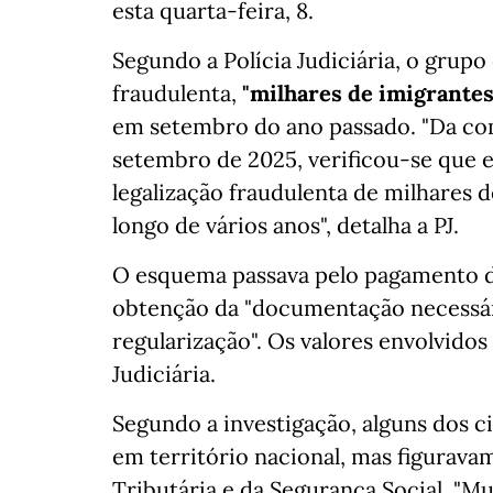
esta quarta-feira, 8.
Segundo a Polícia Judiciária, o grupo
fraudulenta,
"milhares de imigrantes
em setembro do ano passado. "Da com
setembro de 2025, verificou-se que 
legalização fraudulenta de milhares d
longo de vários anos", detalha a PJ.
O esquema passava pelo pagamento 
obtenção da "documentação necessári
regularização". Os valores envolvidos
Judiciária.
Segundo a investigação, alguns dos 
em território nacional, mas figurav
Tributária e da Segurança Social. "Mu