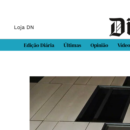
Loja DN
Edição Diária
Últimas
Opinião
Víde