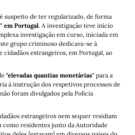
 é suspeito de ter regularizado, de forma
" em Portugal
. A investigação teve início
plexa investigação em curso, iniciada em
este grupo criminoso dedicava-se à
e cidadãos estrangeiros, em Portugal, ao
de
"elevadas quantias monetárias"
para a
a à instrução dos respetivos processos de
 não foram divulgados pela Polícia
cidadãos estrangeiros nem sequer residiam
am como residentes junto da Autoridade
itos deles [estavam] em diversos países do