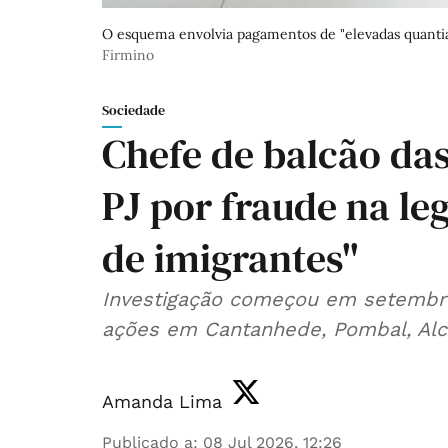
O esquema envolvia pagamentos de "elevadas quanti
Firmino
Sociedade
Chefe de balcão das
PJ por fraude na le
de imigrantes"
Investigação começou em setembr
ações em Cantanhede, Pombal, Alc
Amanda Lima
Publicado a
:
08 Jul 2026, 12:26