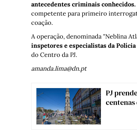
antecedentes criminais conhecidos.
competente para primeiro interrogató
coação.
A operação, denominada "Neblina Atl
inspetores e especialistas da Polícia 
do Centro da PJ.
amanda.lima@dn.pt
PJ prende 
centenas