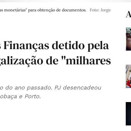
as monetárias" para obtenção de documentos.
Foto: Jorge
A
 Finanças detido pela
galização de "milhares
o do ano passado. PJ desencadeou
obaça e Porto.