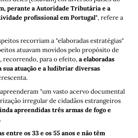
, perante a Autoridade Tributária e a
ividade profissional em Portugal"
, refere a
peitos recorriam a "elaboradas estratégias"
peitos atuavam movidos pelo propósito de
, recorrendo, para o efeito,
a elaboradas
 sua atuação e a ludibriar diversas
crescenta.
s apreenderam "um vasto acervo documental
ização irregular de cidadãos estrangeiros
inda apreendidas três armas de fogo e
.
 entre os 33 e os 55 anos e não têm