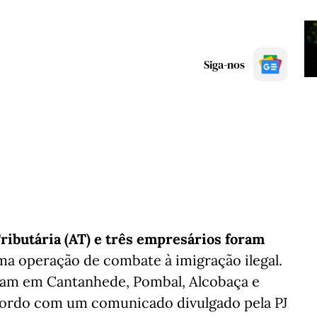
Siga-nos
ributária (AT) e três empresários foram
numa operação de combate à imigração ilegal.
eram em Cantanhede, Pombal, Alcobaça e
 acordo com um comunicado divulgado pela PJ