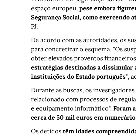
espaço europeu,
pese embora figurem
Segurança Social, como exercendo at
PJ.
De acordo com as autoridades, os sus
para concretizar o esquema. "Os sus
obter elevados proventos financeiros
estratégias destinadas a dissimular a
instituições do Estado português"
, a
Durante as buscas, os investigadore
relacionado com processos de regular
e equipamento informático".
Foram a
cerca de 50 mil euros em numerário
Os detidos
têm idades compreendidas