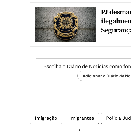
PJ desman
ilegalmen
Segurança
Escolha o Diário de Notícias como fon
Adicionar o Diário de No
Imigração
Imigrantes
Polícia Jud