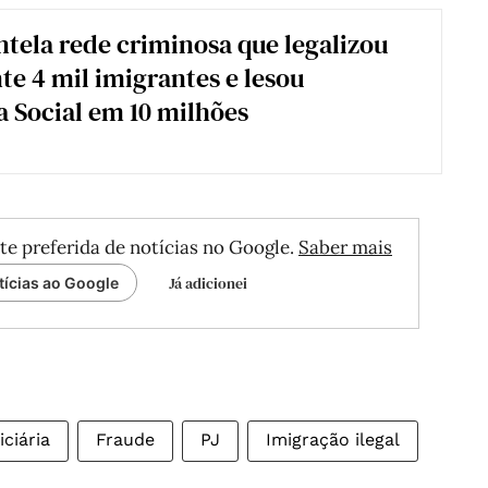
tela rede criminosa que legalizou
te 4 mil imigrantes e lesou
 Social em 10 milhões
te preferida de notícias no Google.
Saber mais
Já adicionei
tícias ao Google
iciária
Fraude
PJ
Imigração ilegal