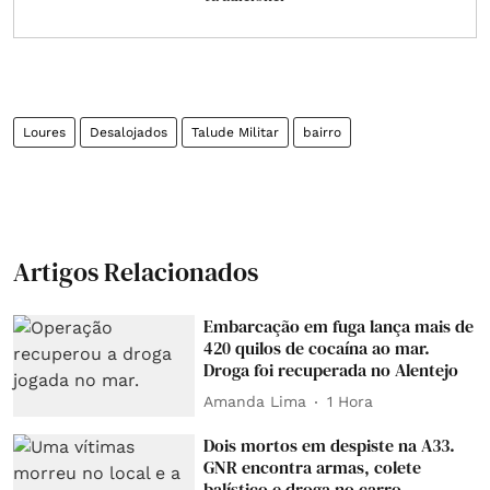
Loures
Desalojados
Talude Militar
bairro
Artigos Relacionados
Embarcação em fuga lança mais de
420 quilos de cocaína ao mar.
Droga foi recuperada no Alentejo
Amanda Lima
1 Hora
Dois mortos em despiste na A33.
GNR encontra armas, colete
balístico e droga no carro