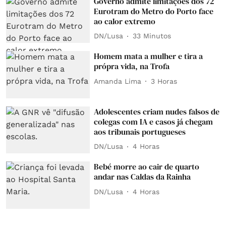
Governo admite limitações dos 72
Eurotram do Metro do Porto face
ao calor extremo
DN/Lusa
33 Minutos
Homem mata a mulher e tira a
própra vida, na Trofa
Amanda Lima
3 Horas
Adolescentes criam nudes falsos de
colegas com IA e casos já chegam
aos tribunais portugueses
DN/Lusa
4 Horas
Bebé morre ao cair de quarto
andar nas Caldas da Rainha
DN/Lusa
4 Horas