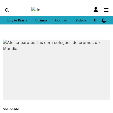
Edição Diária
Últimas
Opinião
Vídeos
DN Sport
Sociedade