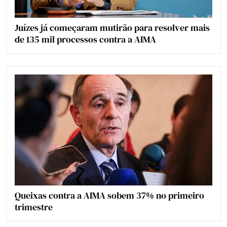
Juízes já começaram mutirão para resolver mais
de 135 mil processos contra a AIMA
Queixas contra a AIMA sobem 37% no primeiro
trimestre