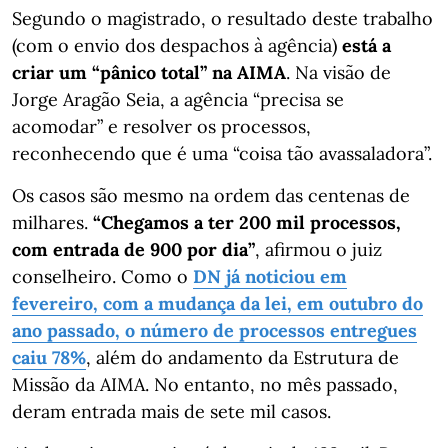
Segundo o magistrado, o resultado deste trabalho
(com o envio dos despachos à agência)
está a
criar um “pânico total” na AIMA
. Na visão de
Jorge Aragão Seia, a agência “precisa se
acomodar” e resolver os processos,
reconhecendo que é uma “coisa tão avassaladora”.
Os casos são mesmo na ordem das centenas de
milhares.
“Chegamos a ter 200 mil processos,
com entrada de 900 por dia”
, afirmou o juiz
conselheiro. Como o
DN já noticiou em
fevereiro, com a mudança da lei, em outubro do
ano passado, o número de processos entregues
caiu 78%
, além do andamento da Estrutura de
Missão da AIMA. No entanto, no mês passado,
deram entrada mais de sete mil casos.