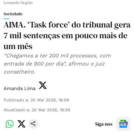
Leonardo Negrão
Sociedade
AIMA. ‘Task force’ do tribunal gera
7 mil sentenças em pouco mais de
um mês
“Chegamos a ter 200 mil processos, com
entrada de 900 por dia”, afirmou o juiz
conselheiro.
Amanda Lima
Publicado a
:
20 Mai 2026, 18:59
Atualizado a
:
20 Mai 2026, 18:59
Siga-nos