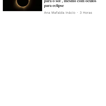
para o sol”, mesmo com óculos
para eclipse
Ana Mafalda Inácio
3 Horas