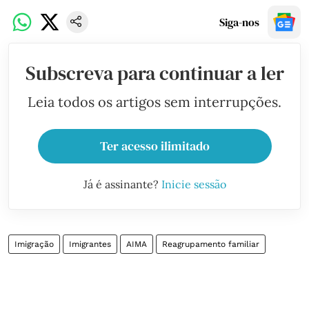
Siga-nos
Subscreva para continuar a ler
Leia todos os artigos sem interrupções.
Ter acesso ilimitado
Já é assinante?
Inicie sessão
Imigração
Imigrantes
AIMA
Reagrupamento familiar