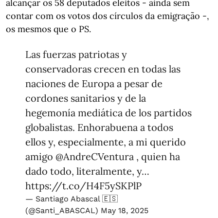
alcançar os 58 deputados eleitos - ainda sem
contar com os votos dos círculos da emigração -,
os mesmos que o PS.
Las fuerzas patriotas y
conservadoras crecen en todas las
naciones de Europa a pesar de
cordones sanitarios y de la
hegemonía mediática de los partidos
globalistas. Enhorabuena a todos
ellos y, especialmente, a mi querido
amigo
@AndreCVentura
, quien ha
dado todo, literalmente, y…
https://t.co/H4F5ySKPlP
— Santiago Abascal 🇪🇸
(@Santi_ABASCAL)
May 18, 2025