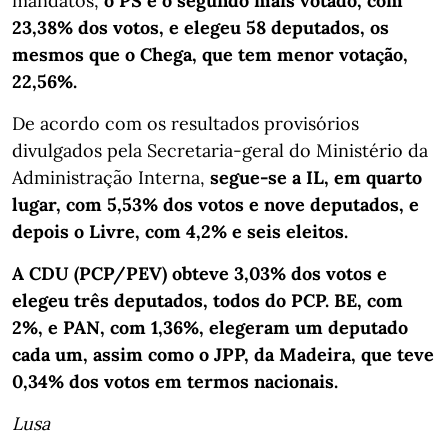
mandatos,
o PS é o segundo mais votado, com
23,38% dos votos, e elegeu 58 deputados, os
mesmos que o Chega, que tem menor votação,
22,56%.
De acordo com os resultados provisórios
divulgados pela Secretaria-geral do Ministério da
Administração Interna,
segue-se a IL, em quarto
lugar, com 5,53% dos votos e nove deputados, e
depois o Livre, com 4,2% e seis eleitos.
A CDU (PCP/PEV) obteve 3,03% dos votos e
elegeu três deputados, todos do PCP. BE, com
2%, e PAN, com 1,36%, elegeram um deputado
cada um, assim como o JPP, da Madeira, que teve
0,34% dos votos em termos nacionais.
Lusa