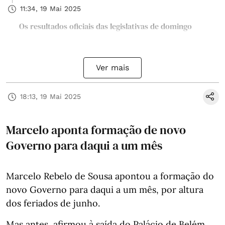
11:34, 19 Mai 2025
Os resultados oficiais das legislativas de domingo
Ver mais
18:13, 19 Mai 2025
Marcelo aponta formação de novo
Governo para daqui a um mês
Marcelo Rebelo de Sousa apontou a formação do
novo Governo para daqui a um mês, por altura
dos feriados de junho.
Mas antes, afirmou à saída do Palácio de Belém,