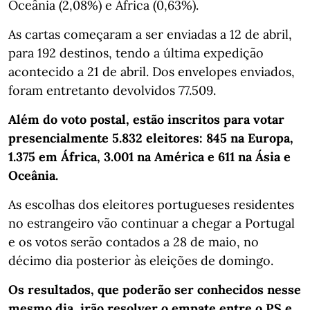
Oceânia (2,08%) e África (0,63%).
As cartas começaram a ser enviadas a 12 de abril,
para 192 destinos, tendo a última expedição
acontecido a 21 de abril. Dos envelopes enviados,
foram entretanto devolvidos 77.509.
Além do voto postal, estão inscritos para votar
presencialmente 5.832 eleitores: 845 na Europa,
1.375 em África, 3.001 na América e 611 na Ásia e
Oceânia.
As escolhas dos eleitores portugueses residentes
no estrangeiro vão continuar a chegar a Portugal
e os votos serão contados a 28 de maio, no
décimo dia posterior às eleições de domingo.
Os resultados, que poderão ser conhecidos nesse
mesmo dia, irão resolver o empate entre o PS e