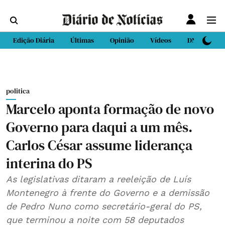
Edição Diária
Últimas
Opinião
Vídeos
DN Sport
politica
Marcelo aponta formação de novo
Governo para daqui a um mês.
Carlos César assume liderança
interina do PS
As legislativas ditaram a reeleição de Luís
Montenegro à frente do Governo e a demissão
de Pedro Nuno como secretário-geral do PS,
que terminou a noite com 58 deputados