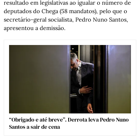
resultado em legislativas ao igualar o número de
deputados do Chega (58 mandatos), pelo que o
secretário-geral socialista, Pedro Nuno Santos,
apresentou a demissão.
“Obrigado e até breve”. Derrota leva Pedro Nuno
Santos a sair de cena