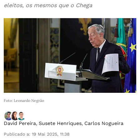
eleitos, os mesmos que o Chega
Foto: Leonardo Negrão
David Pereira
,
Susete Henriques
,
Carlos Nogueira
Publicado a
:
19 Mai 2025, 11:38