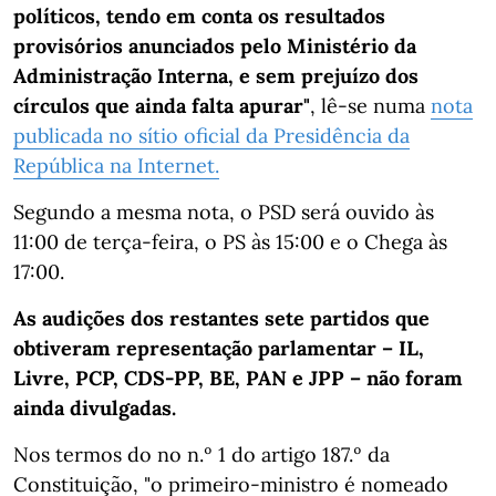
políticos, tendo em conta os resultados
provisórios anunciados pelo Ministério da
Administração Interna, e sem prejuízo dos
círculos que ainda falta apurar"
, lê-se numa
nota
publicada no sítio oficial da Presidência da
República na Internet.
Segundo a mesma nota, o PSD será ouvido às
11:00 de terça-feira, o PS às 15:00 e o Chega às
17:00.
As audições dos restantes sete partidos que
obtiveram representação parlamentar – IL,
Livre, PCP, CDS-PP, BE, PAN e JPP – não foram
ainda divulgadas.
Nos termos do no n.º 1 do artigo 187.º da
Constituição, "o primeiro-ministro é nomeado