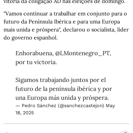
vitória da coligação AD nas eleições de domingo.
"Vamos continuar a trabalhar em conjunto para o
futuro da Península Ibérica e para uma Europa
mais unida e próspera", declarou o socialista, líder
do governo espanhol.
Enhorabuena,
@LMontenegro_PT
,
por tu victoria.
Sigamos trabajando juntos por el
futuro de la península ibérica y por
una Europa más unida y próspera.
— Pedro Sánchez (@sanchezcastejon)
May
18, 2025