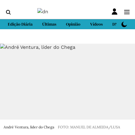
Edição Diária
Últimas
Opinião
Vídeos
DN Sport
André Ventura, líder do Chega
FOTO: MANUEL DE ALMEIDA/LUSA