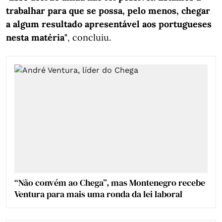
trabalhar para que se possa, pelo menos, chegar
a algum resultado apresentável aos portugueses
nesta matéria"
, concluiu.
“Não convém ao Chega”, mas Montenegro recebe
Ventura para mais uma ronda da lei laboral