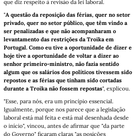
que diz respeito à revisão da lei laboral.
"
A questão da reposição das férias, quer no setor
privado, quer no setor público, que têm vindo a
ser penalizadas e que não acompanharam o
levantamento das restrições da Troika em
Portugal. Como eu tive a oportunidade de dizer e
hoje tive a oportunidade de voltar a dizer ao
senhor primeiro-ministro, não fazia sentido
algum que os salários dos políticos tivessem sido
repostos e as férias que tinham sido cortadas
durante a Troika não fossem repostas
", explicou.
"Esse, para nós, era um princípio essencial.
Igualmente, porque nos parece que a legislação
laboral está mal feita e está mal desenhada desde
o início", vincou, antes de afirmar que "da parte
do Governo" ficaram claras "as posições