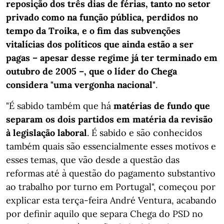
reposição dos três dias de férias, tanto no setor
privado como na função pública, perdidos no
tempo da Troika, e o fim das subvenções
vitalícias dos políticos que ainda estão a ser
pagas – apesar desse regime já ter terminado em
outubro de 2005 –, que o líder do Chega
considera "uma vergonha nacional"
.
"É sabido também que há
matérias de fundo que
separam os dois partidos em matéria da revisão
à legislação laboral
. É sabido e são conhecidos
também quais são essencialmente esses motivos e
esses temas, que vão desde a questão das
reformas até à questão do pagamento substantivo
ao trabalho por turno em Portugal", começou por
explicar esta terça-feira André Ventura, acabando
por definir aquilo que separa Chega do PSD no