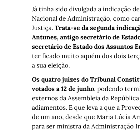
Já tinha sido divulgada a indicação d
Nacional de Administração, como can
Justiça.
Trata-se da segunda indicação
Antunes, antigo secretário de Estad
secretário de Estado dos Assuntos 
ter ficado muito aquém dos dois ter
a sua eleição.
Os quatro juízes do Tribunal Constit
votados a 12 de junho
, podendo termi
externos da Assembleia da República
adiamentos. E que leva a que a Proved
de um ano, desde que Maria Lúcia Am
para ser ministra da Administração I