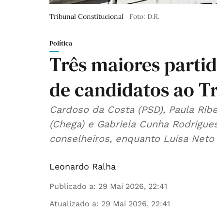
Tribunal Constitucional
Foto: D.R.
Política
Três maiores partid
de candidatos ao Tr
Cardoso da Costa (PSD), Paula Ribei
(Chega) e Gabriela Cunha Rodrigues
conselheiros, enquanto Luísa Neto i
Leonardo Ralha
Publicado a
:
29 Mai 2026, 22:41
Atualizado a
:
29 Mai 2026, 22:41