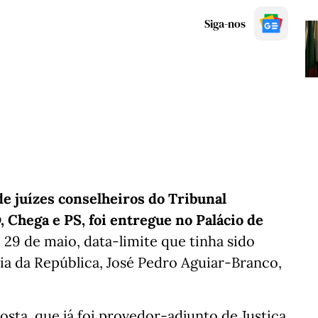
Siga-nos
 de juízes conselheiros do Tribunal
 Chega e PS, foi entregue no Palácio de
, 29 de maio, data-limite que tinha sido
ia da República, José Pedro Aguiar-Branco,
ta, que já foi provedor-adjunto de Justiça