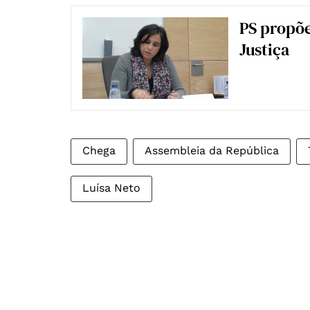
PS propõe
Justiça
Chega
Assembleia da República
Luísa Neto