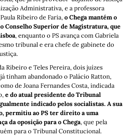
ização Administrativa, e a professora
Paula Ribeiro de Faria,
o Chega mantém o
do Conselho Superior de Magistratura, que
Lisboa
, enquanto o PS avança com Gabriela
smo tribunal e era chefe de gabinete do
ustiça.
 Ribeiro e Teles Pereira, dois juízes
 já tinham abandonado o Palácio Ratton,
como de Joana Fernandes Costa, indicada
o,
e do atual presidente do Tribunal
igualmente indicado pelos socialistas. A sua
, permitiu ao PS ter direito a uma
nça da oposição para o Chega
, que pela
lguém para o Tribunal Constitucional.