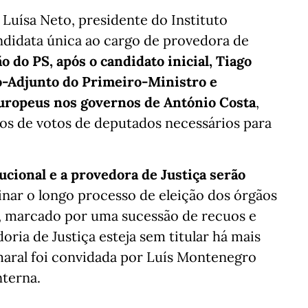
e Luísa Neto, presidente do Instituto
didata única ao cargo de provedora de
 do PS, após o candidato inicial, Tiago
o-Adjunto do Primeiro-Ministro e
Europeus nos governos de António Costa
,
ços de votos de deputados necessários para
ucional e a provedora de Justiça serão
nar o longo processo de eleição dos órgãos
, marcado por uma sucessão de recuos e
oria de Justiça esteja sem titular há mais
aral foi convidada por Luís Montenegro
nterna.