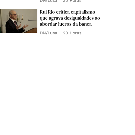
DN/Lusa
20 Horas
Rui Rio critica capitalismo
que agrava desigualdades ao
abordar lucros da banca
DN/Lusa
20 Horas