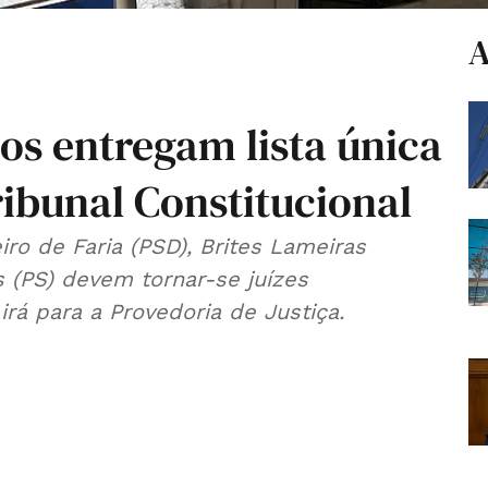
A
os entregam lista única
ibunal Constitucional
ro de Faria (PSD), Brites Lameiras
 (PS) devem tornar-se juízes
rá para a Provedoria de Justiça.