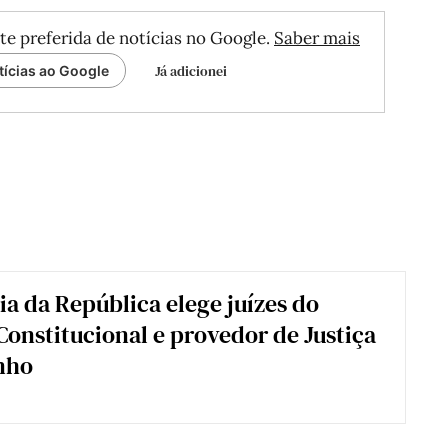
te preferida de notícias no Google.
Saber mais
Já adicionei
tícias ao Google
a da República elege juízes do
Constitucional e provedor de Justiça
unho