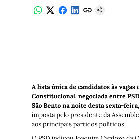
A lista única de candidatos às vagas
Constitucional, negociada entre PSD,
São Bento na noite desta sexta-feira
imposta pelo presidente da Assemble
aos principais partidos políticos.
O PSD indicou Joaquim Cardoso da Cos