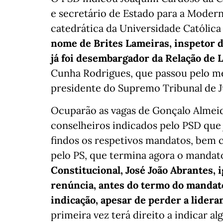
e secretário de Estado para a Modern
catedrática da Universidade Católica 
nome de Brites Lameiras, inspetor 
já foi desembargador da Relação de 
Cunha Rodrigues, que passou pelo me
presidente do Supremo Tribunal de J
Ocuparão as vagas de Gonçalo Almeida
conselheiros indicados pelo PSD que
findos os respetivos mandatos, bem 
pelo PS, que termina agora o mandat
Constitucional, José João Abrantes, 
renúncia, antes do termo do mandato
indicação, apesar de perder a lidera
primeira vez terá direito a indicar a