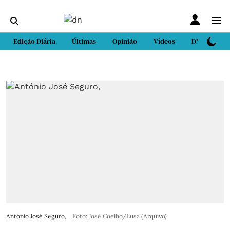
Edição Diária
Últimas
Opinião
Vídeos
DN Sport
António José Seguro,
Foto: José Coelho/Lusa (Arquivo)