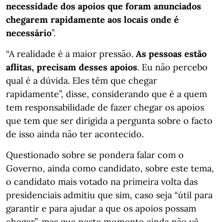
necessidade dos apoios que foram anunciados
chegarem rapidamente aos locais onde é
necessário
”.
“A realidade é a maior pressão.
As pessoas estão
aflitas, precisam desses apoios
. Eu não percebo
qual é a dúvida. Eles têm que chegar
rapidamente”, disse, considerando que é a quem
tem responsabilidade de fazer chegar os apoios
que tem que ser dirigida a pergunta sobre o facto
de isso ainda não ter acontecido.
Questionado sobre se pondera falar com o
Governo, ainda como candidato, sobre este tema,
o candidato mais votado na primeira volta das
presidenciais admitiu que sim, caso seja “útil para
garantir e para ajudar a que os apoios possam
chegar”, mas que neste momento ainda não vê