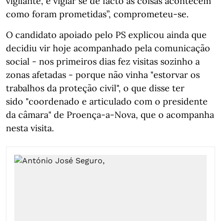
vigilante, é vigiar se de facto as coisas acontecem
como foram prometidas”, comprometeu-se.
O candidato apoiado pelo PS explicou ainda que
decidiu vir hoje acompanhado pela comunicação
social - nos primeiros dias fez visitas sozinho a
zonas afetadas - porque não vinha "estorvar os
trabalhos da proteção civil", o que disse ter
sido "coordenado e articulado com o presidente
da câmara" de Proença-a-Nova, que o acompanha
nesta visita.