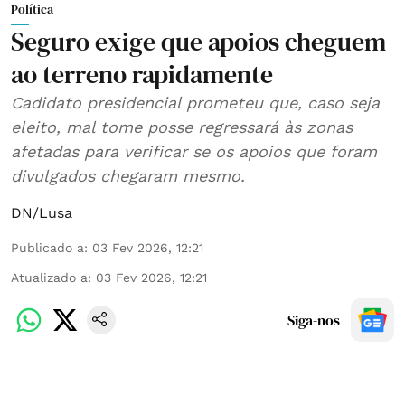
Política
Seguro exige que apoios cheguem
ao terreno rapidamente
Cadidato presidencial prometeu que, caso seja
eleito, mal tome posse regressará às zonas
afetadas para verificar se os apoios que foram
divulgados chegaram mesmo.
DN/Lusa
Publicado a
:
03 Fev 2026, 12:21
Atualizado a
:
03 Fev 2026, 12:21
Siga-nos