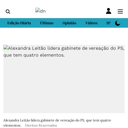
Edição Diária
Últimas
Opinião
Vídeos
DN Sport
Alexandra Leitão lidera gabinete de vereação do PS, que tem quatro
elementos.
Direitos Reservados