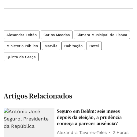
Alexandra Leitão
Carlos Moedas
Câmara Municipal de Lisboa
Ministério Público
Marvila
Habitação
Hotel
Quinta da Graça
Artigos Relacionados
Seguro em Belém: seis meses
depois da eleição, a prudência
começa a parecer ausência?
Alexandra Tavares-Teles
2 Horas