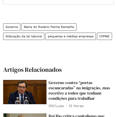
Governo
Maria do Rosário Palma Ramalho
Alteração da lei laboral
pequenas e médias empresas
CPPME
Artigos Relacionados
Governo contra “portas
escancaradas” na imigração, mas
recetivo a todos que tenham
condições para trabalhar
DN/Lusa
13 Horas
Rui Rio critica capitalismo que