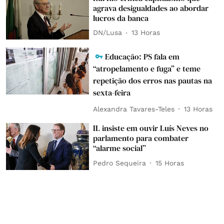
agrava desigualdades ao abordar
lucros da banca
DN/Lusa
13 Horas
Educação: PS fala em
“atropelamento e fuga” e teme
repetição dos erros nas pautas na
sexta-feira
Alexandra Tavares-Teles
13 Horas
IL insiste em ouvir Luís Neves no
parlamento para combater
“alarme social”
Pedro Sequeira
15 Horas