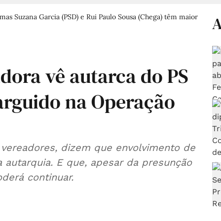
4, mas Suzana Garcia (PSD) e Rui Paulo Sousa (Chega) têm maior
A
ora vê autarca do PS
 arguido na Operação
 vereadores, dizem que envolvimento de
da autarquia. E que, apesar da presunção
oderá continuar.