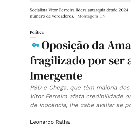
Socialista Vítor Ferreira lidera autarquia desde 202
número de vereadores.
Montagem DN
Política
Oposição da Amad
fragilizado por ser
Imergente
PSD e Chega, que têm maioria dos
Vítor Ferreira afeta credibilidade 
de inocência, lhe cabe avaliar se p
Leonardo Ralha