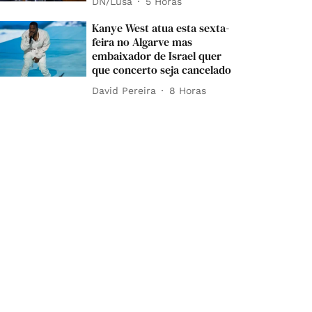
DN/Lusa
5 Horas
Kanye West atua esta sexta-
feira no Algarve mas
embaixador de Israel quer
que concerto seja cancelado
David Pereira
8 Horas