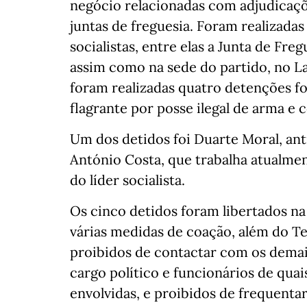
negócio relacionadas com adjudicaçõ
juntas de freguesia. Foram realizadas
socialistas, entre elas a Junta de Fre
assim como na sede do partido, no L
foram realizadas quatro detenções fo
flagrante por posse ilegal de arma e 
Um dos detidos foi Duarte Moral, an
António Costa, que trabalha atualme
do líder socialista.
Os cinco detidos foram libertados na 
várias medidas de coação, além do T
proibidos de contactar com os demai
cargo político e funcionários de qua
envolvidas, e proibidos de frequentar