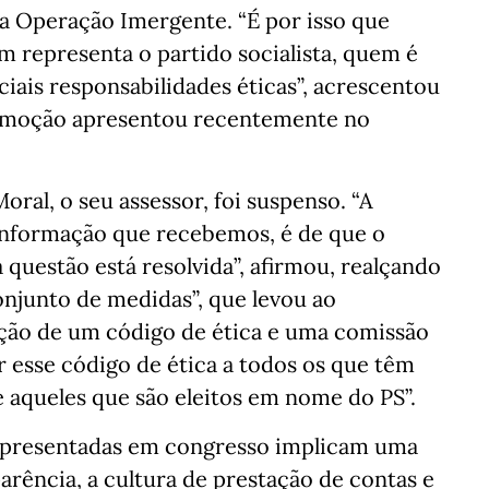
a Operação Imergente. “É por isso que
 representa o partido socialista, quem é
ciais responsabilidades éticas”, acrescentou
a moção apresentou recentemente no
ral, o seu assessor, foi suspenso. “A
 informação que recebemos, é de que o
 questão está resolvida”, afirmou, realçando
onjunto de medidas”, que levou ao
ação de um código de ética e uma comissão
r esse código de ética a todos os que têm
 aqueles que são eleitos em nome do PS”.
 apresentadas em congresso implicam uma
parência, a cultura de prestação de contas e