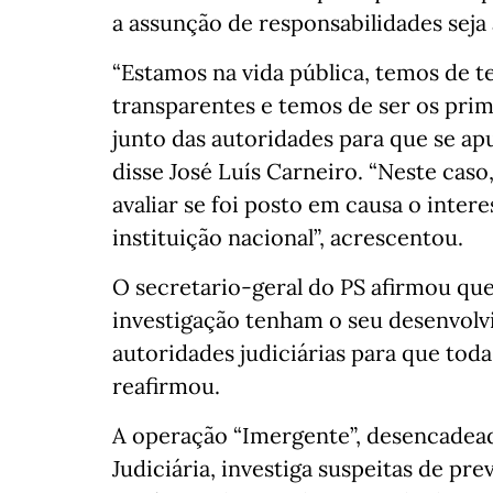
a assunção de responsabilidades seja
“Estamos na vida pública, temos de 
transparentes e temos de ser os prime
junto das autoridades para que se apu
disse José Luís Carneiro. “Neste cas
avaliar se foi posto em causa o inter
instituição nacional”, acrescentou.
O secretario-geral do PS afirmou que
investigação tenham o seu desenvol
autoridades judiciárias para que toda
reafirmou.
A operação “Imergente”, desencadeada
Judiciária, investiga suspeitas de p