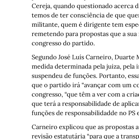
Cereja, quando questionado acerca d
temos de ter consciência de que quem
militante, quem é dirigente tem espe
remetendo para propostas que a su
congresso do partido.
Segundo José Luís Carneiro, Duarte Mo
medida determinada pela juiza, pela
suspendeu de funções. Portanto, essa
que o partido irá “avançar com um c
congresso, “que têm a ver com a cri
que terá a responsabilidade de aplica
funções de responsabilidadde no PS e
Carneiro explicou que as propostas
revisão estatutária “para que a trans