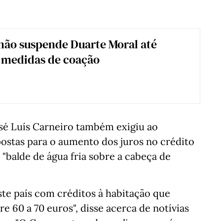
não suspende Duarte Moral até
 medidas de coação
José Luís Carneiro também exigiu ao
ostas para o aumento dos juros no crédito
"balde de água fria sobre a cabeça de
ste país com créditos à habitação que
e 60 a 70 euros", disse acerca de notívias