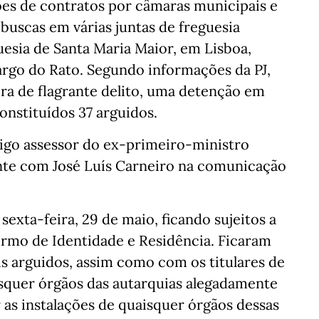
es de contratos por câmaras municipais e
 buscas em várias juntas de freguesia
guesia de Santa Maria Maior, em Lisboa,
argo do Rato. Segundo informações da PJ,
ra de flagrante delito, uma detenção em
constituídos 37 arguidos.
tigo assessor do ex-primeiro-ministro
nte com José Luís Carneiro na comunicação
sexta-feira, 29 de maio, ficando sujeitos a
ermo de Identidade e Residência. Ficaram
s arguidos, assim como com os titulares de
isquer órgãos das autarquias alegadamente
 as instalações de quaisquer órgãos dessas