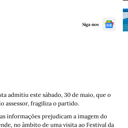
Siga-nos
sta admitiu este sábado, 30 de maio, que o
o assessor, fragiliza o partido.
stas informações prejudicam a imagem do
ende, no âmbito de uma visita ao Festival da