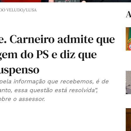
DO VELUDO/LUSA
A
. Carneiro admite que
gem do PS e diz que
suspenso
 pela informação que recebemos, é de
to, essa questão está resolvida”,
obre o assessor.