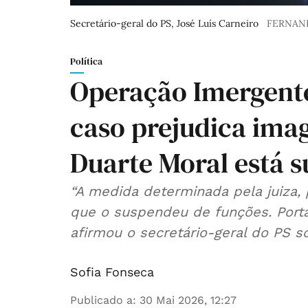
Secretário-geral do PS, José Luís Carneiro
FERNAN
Política
Operação Imergente
caso prejudica ima
Duarte Moral está 
“A medida determinada pela juiza,
que o suspendeu de funções. Portan
afirmou o secretário-geral do PS s
Sofia Fonseca
Publicado a
:
30 Mai 2026, 12:27