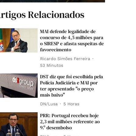
rtigos Relacionados
MAI defende legalidade de
concurso de 4,5 milhões para
o SIRESP e afasta suspeitas de
favorecimento
Ricardo Simões Ferreira
53 Minutos
DST diz que foi escolhida pela
Polícia Judiciária e MAI por
ter apresentado "o preço
mais baixo"
DN/Lusa
5 Horas
PRR: Portugal recebeu hoje
2,3 mil milhões referente ao
9.º desembolso