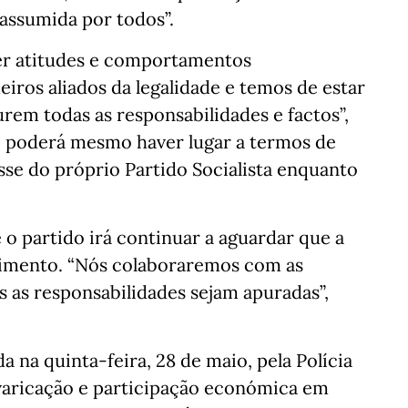
 assumida por todos”.
ter atitudes e comportamentos
iros aliados da legalidade e temos de estar
rem todas as responsabilidades e factos”,
o, poderá mesmo haver lugar a termos de
esse do próprio Partido Socialista enquanto
 o partido irá continuar a aguardar que a
vimento. “Nós colaboraremos com as
s as responsabilidades sejam apuradas”,
 na quinta-feira, 28 de maio, pela Polícia
revaricação e participação económica em