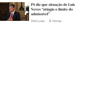
PS diz que situação de Luís
Neves “atingiu o limite do
admissível”
DN/Lusa
8 Horas