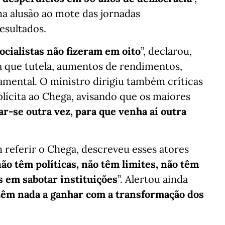
a alusão ao mote das jornadas
esultados.
ocialistas não fizeram em oito
”, declarou,
a que tutela, aumentos de rendimentos,
amental. O ministro dirigiu também críticas
plícita ao Chega, avisando que os maiores
ar-se outra vez, para que venha aí outra
m referir o Chega, descreveu esses atores
ão têm políticas, não têm limites, não têm
em sabotar instituições
”. Alertou ainda
têm nada a ganhar com a transformação dos