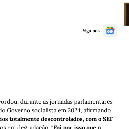
Siga-nos
ordou, durante as jornadas parlamentares
 do Governo socialista em 2024, afirmando
ios totalmente descontrolados, com o SEF
cos em degradação. “
Foi por isso que o