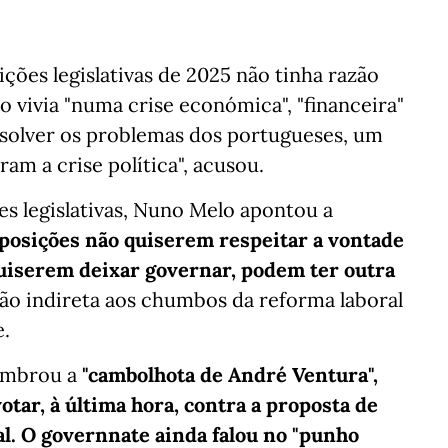
ções legislativas de 2025 não tinha razão
o vivia "numa crise económica", "financeira"
resolver os problemas dos portugueses, um
am a crise política", acusou.
es legislativas, Nuno Melo apontou a
oposições não quiserem respeitar a vontade
 quiserem deixar governar, podem ter outra
usão indireta aos chumbos da reforma laboral
e.
lembrou a
"cambolhota de André Ventura",
otar, à última hora, contra a proposta de
ral. O governnate ainda falou no "punho