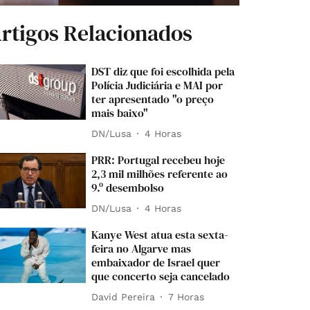
rtigos Relacionados
DST diz que foi escolhida pela
Polícia Judiciária e MAI por
ter apresentado "o preço
mais baixo"
DN/Lusa
4 Horas
PRR: Portugal recebeu hoje
2,3 mil milhões referente ao
9.º desembolso
DN/Lusa
4 Horas
Kanye West atua esta sexta-
feira no Algarve mas
embaixador de Israel quer
que concerto seja cancelado
David Pereira
7 Horas