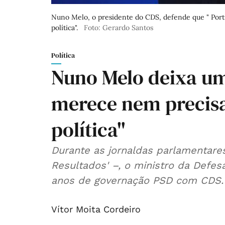
Nuno Melo, o presidente do CDS, defende que " Portu
política".
Foto: Gerardo Santos
Política
Nuno Melo deixa um
merece nem precisa
política"
Durante as jornaldas parlamentar
Resultados' –, o ministro da Defes
anos de governação PSD com CDS.
Vítor Moita Cordeiro