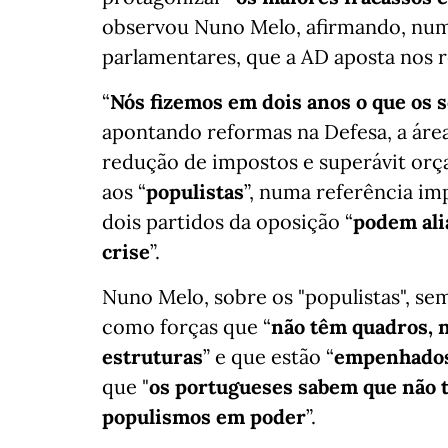
observou Nuno Melo, afirmando, num
parlamentares, que a AD aposta nos r
“
Nós fizemos em dois anos o que os s
apontando reformas na Defesa, a áre
redução de impostos e superávit orç
aos “
populistas
”, numa referência im
dois partidos da oposição “
podem ali
crise
”.
Nuno Melo, sobre os "populistas", se
como forças que “
não têm quadros, n
estruturas
” e que estão “
empenhados 
que "
os portugueses sabem que não 
populismos em poder
”.