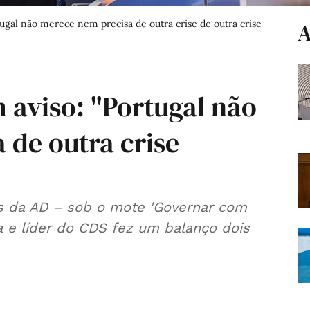
gal não merece nem precisa de outra crise de outra crise
A
 aviso: "Portugal não
 de outra crise
es da AD – sob o mote 'Governar com
a e líder do CDS fez um balanço dois