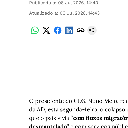
Publicado a
:
06 Jul 2026, 14:43
Atualizado a
:
06 Jul 2026, 14:43
O presidente do CDS, Nuno Melo, rec
da AD, esta segunda-feira, o colapso
que o país vivia “
com fluxos migratór
desmantelado
” e com serviços públi