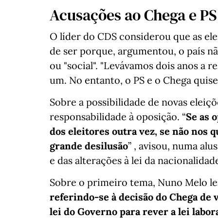
Acusações ao Chega e PS
O líder do CDS considerou que as elei
de ser porque, argumentou, o país nã
ou "social". "Levávamos dois anos a 
um. No entanto, o PS e o Chega quiser
Sobre a possibilidade de novas eleiçõ
responsabilidade à oposição. “
Se as 
dos eleitores outra vez, se não nos
grande desilusão
” , avisou, numa al
e das alterações à lei da nacionalidad
Sobre o primeiro tema, Nuno Melo 
referindo-se à decisão do Chega de v
lei do Governo para rever a lei labo