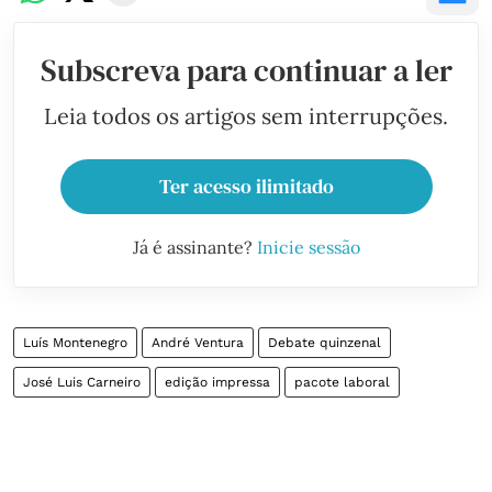
Subscreva para continuar a ler
Leia todos os artigos sem interrupções.
Ter acesso ilimitado
Já é assinante?
Inicie sessão
Luís Montenegro
André Ventura
Debate quinzenal
José Luis Carneiro
edição impressa
pacote laboral