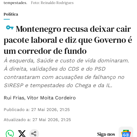
tempestades.
Foto: Reinaldo Rodrigues
Política
Montenegro recusa deixar cair
pacote laboral e diz que Governo é
um corredor de fundo
À esquerda, Saúde e custo de vida dominaram.
À direita, validações do CDS e do PSD
contrastaram com acusações de falhanço no
SIRESP e tempestades do Chega e da IL.
Rui Frias
,
Vítor Moita Cordeiro
Publicado a
:
27 Mai 2026, 21:25
Atualizado a
:
27 Mai 2026, 21:25
Siga-nos