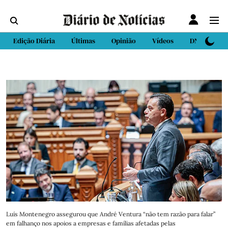
Edição Diária
Últimas
Opinião
Vídeos
DN Sport
Luís Montenegro assegurou que André Ventura “não tem razão para falar”
em falhanço nos apoios a empresas e famílias afetadas pelas