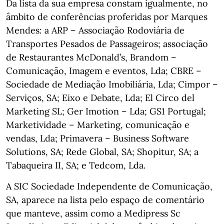
Da lista da sua empresa constam igualmente, no
âmbito de conferências proferidas por Marques
Mendes: a ARP – Associação Rodoviária de
Transportes Pesados de Passageiros; associação
de Restaurantes McDonald’s, Brandom –
Comunicação, Imagem e eventos, Lda; CBRE –
Sociedade de Mediação Imobiliária, Lda; Cimpor –
Serviços, SA; Eixo e Debate, Lda; El Circo del
Marketing SL; Ger Imotion – Lda; GS1 Portugal;
Marketividade – Marketing, comunicação e
vendas, Lda; Primavera – Business Software
Solutions, SA; Rede Global, SA; Shopitur, SA; a
Tabaqueira II, SA; e Tedcom, Lda.
A SIC Sociedade Independente de Comunicação,
SA, aparece na lista pelo espaço de comentário
que manteve, assim como a Medipress Sc