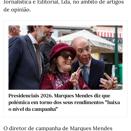
Jornalística e Editorial, Lda, no âmbito de artigos
de opinião.
Presidenciais 2026. Marques Mendes diz que
polémica em torno dos seus rendimentos "baixa
o nível da campanha"
O diretor de campanha de Marques Mendes