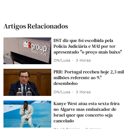
Artigos Relacionados
DST diz que foi escolhida pela
Polícia Judiciária e MAI por ter
apresentado "o preço mais baixo"
DN/Lusa
3 Horas
PRR: Portugal recebeu hoje 2,3 mil
milhões referente ao 9.º
desembolso
DN/Lusa
3 Horas
Kanye West atua esta sexta-feira
no Algarve mas embaixador de
Israel quer que concerto seja
cancelado