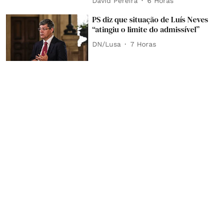
David Pereira
6 Horas
PS diz que situação de Luís Neves
“atingiu o limite do admissível”
DN/Lusa
7 Horas