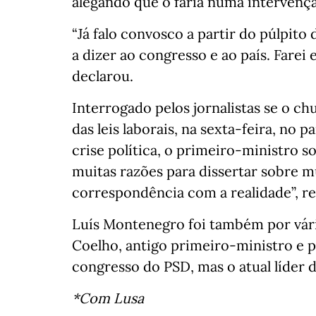
alegando que o faria numa intervenç
“Já falo convosco a partir do púlpito
a dizer ao congresso e ao país. Farei 
declarou.
Interrogado pelos jornalistas se o 
das leis laborais, na sexta-feira, no
crise política, o primeiro-ministro
muitas razões para dissertar sobre 
correspondência com a realidade”, re
Luís Montenegro foi também por vári
Coelho, antigo primeiro-ministro e p
congresso do PSD, mas o atual líder 
*Com Lusa