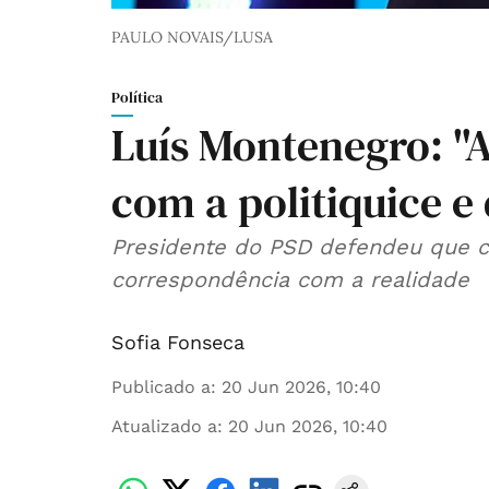
PAULO NOVAIS/LUSA
Política
Luís Montenegro: "
com a politiquice 
Presidente do PSD defendeu que cr
correspondência com a realidade
Sofia Fonseca
Publicado a
:
20 Jun 2026, 10:40
Atualizado a
:
20 Jun 2026, 10:40