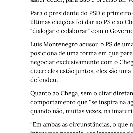
Para o presidente do PSD e primeiro
últimas eleições foi dar ao PS e ao Ch
“dialogar e colaborar” com o Governo
Luís Montenegro acusou o PS de uma 
posiciona de uma forma em que parec
negociar exclusivamente com o Chega
dizer: eles estão juntos, eles são uma
defendeu.
Quanto ao Chega, sem o citar diretam
comportamento que “se inspira na ag
quando não, muitas vezes, na imaturi
“Em ambas as circunstâncias, o que n