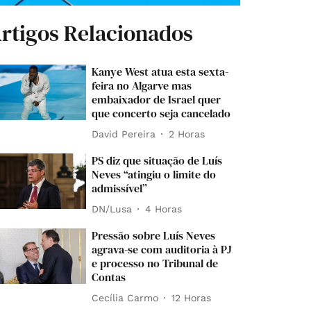
rtigos Relacionados
Kanye West atua esta sexta-
feira no Algarve mas
embaixador de Israel quer
que concerto seja cancelado
David Pereira
2 Horas
PS diz que situação de Luís
Neves “atingiu o limite do
admissível”
DN/Lusa
4 Horas
Pressão sobre Luís Neves
agrava-se com auditoria à PJ
e processo no Tribunal de
Contas
Cecília Carmo
12 Horas