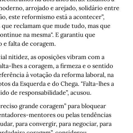
moderno, arrojado e arejado, solidário entre
ão, este reformismo está a acontecer”,
os que reclamam que mude tudo, mas que
ontinue na mesma". E garantiu que
 e falta de coragem.
al nitidez, as oposições vibram com a
lta-lhes a coragem, a firmeza e o sentido
ferência à votação da reforma laboral, na
tos da Esquerda e do Chega. "Falta-lhes a
tido de responsabilidade”, acusou.
reciso grande coragem” para bloquear
entadores-mentores ou pelas tendências
mudar, para convergir, para negociar, para
verdadeira coragem”, considerou.