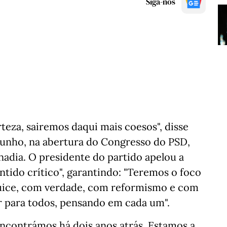
Siga-nos
teza, sairemos daqui mais coesos", disse
junho, na abertura do Congresso do PSD,
adia. O presidente do partido apelou a
ntido crítico", garantindo: "Teremos o foco
iquice, com verdade, com reformismo e com
 para todos, pensando em cada um".
 encontrámos há dois anos atrás. Estamos a