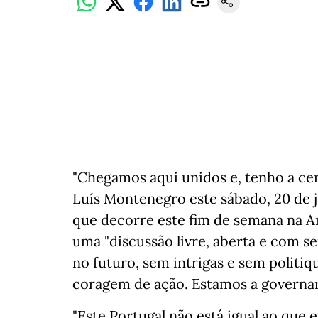
"Chegamos aqui unidos e, tenho a cer
Luís Montenegro este sábado, 20 de 
que decorre este fim de semana na An
uma "discussão livre, aberta e com se
no futuro, sem intrigas e sem polit
coragem de ação. Estamos a governar
"Este Portugal não está igual ao que