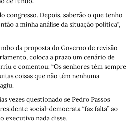
ão de fundo.
 do congresso. Depois, saberão o que tenho
então a minha análise da situação política”,
chumbo da proposta do Governo de revisão
 parlamento, coloca a prazo um cenário de
 sorriu e comentou: “Os senhores têm sempre
muitas coisas que não têm nenhuma
agiu.
as vezes questionado se Pedro Passos
residente social-democrata “faz falta” ao
do executivo nada disse.