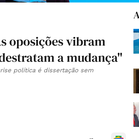
A
As oposições vibram
e destratam a mudança"
ise política é dissertação sem