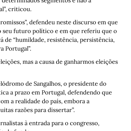
de determinados segmentos e não a
”, criticou.
omissos”, defendeu neste discurso em que
seu futuro político e em que referiu que o
rá de “humildade, resistência, persistência,
 Portugal”.
leições, mas a causa de ganharmos eleições
elódromo de Sangalhos, o presidente do
tica a prazo em Portugal, defendendo que
m a realidade do país, embora a
tas razões para dissertar”.
rnalistas à entrada para o congresso,