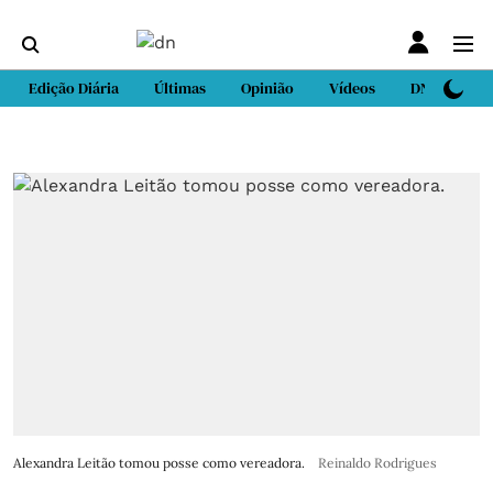
Edição Diária
Últimas
Opinião
Vídeos
DN Sport
Alexandra Leitão tomou posse como vereadora.
Reinaldo Rodrigues