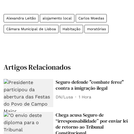
Alexandra Leitão
alojamento local
Carlos Moedas
Câmara Municipal de Lisboa
Habitação
moratórias
Artigos Relacionados
Seguro defende "combate feroz"
contra a imigração ilegal
DN/Lusa
1 Hora
Chega acusa Seguro de
“irresponsabilidade” por enviar lei
de retorno ao Tribunal
Constitucional