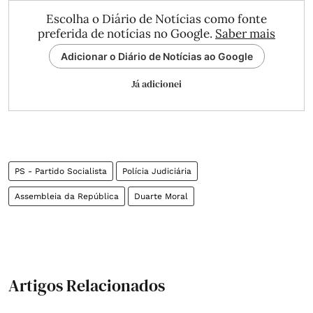
Escolha o Diário de Notícias como fonte
preferida de notícias no Google.
Saber mais
Adicionar o Diário de Notícias ao Google
Já adicionei
PS - Partido Socialista
Polícia Judiciária
Assembleia da República
Duarte Moral
Artigos Relacionados