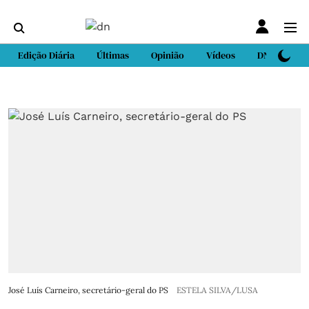
Edição Diária
Últimas
Opinião
Vídeos
DN Sport
José Luís Carneiro, secretário-geral do PS
ESTELA SILVA/LUSA