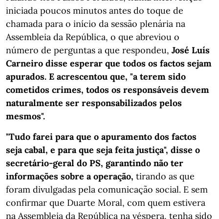
iniciada poucos minutos antes do toque de
chamada para o início da sessão plenária na
Assembleia da República, o que abreviou o
número de perguntas a que respondeu,
José Luís
Carneiro disse esperar que todos os factos sejam
apurados. E acrescentou que, "a terem sido
cometidos crimes, todos os responsáveis devem
naturalmente ser responsabilizados pelos
mesmos".
"Tudo farei para que o apuramento dos factos
seja cabal, e para que seja feita justiça", disse o
secretário-geral do PS, garantindo não ter
informações sobre a operação,
tirando as que
foram divulgadas pela comunicação social. E sem
confirmar que Duarte Moral, com quem estivera
na Assembleia da República na véspera, tenha sido