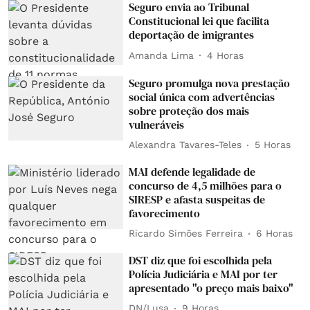
Seguro envia ao Tribunal
Constitucional lei que facilita
deportação de imigrantes
Amanda Lima
4 Horas
Seguro promulga nova prestação
social única com advertências
sobre proteção dos mais
vulneráveis
Alexandra Tavares-Teles
5 Horas
MAI defende legalidade de
concurso de 4,5 milhões para o
SIRESP e afasta suspeitas de
favorecimento
Ricardo Simões Ferreira
6 Horas
DST diz que foi escolhida pela
Polícia Judiciária e MAI por ter
apresentado "o preço mais baixo"
DN/Lusa
9 Horas