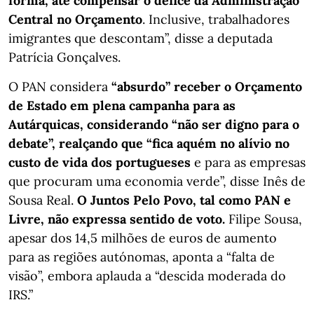
forma, até compensar o défice da Administração
Central no Orçamento
. Inclusive, trabalhadores
imigrantes que descontam”, disse a deputada
Patrícia Gonçalves.
O PAN considera
“absurdo” receber o Orçamento
de Estado em plena campanha para as
Autárquicas, considerando “não ser digno para o
debate”, realçando que “fica aquém no alívio no
custo de vida dos portugueses
e para as empresas
que procuram uma economia verde”, disse Inês de
Sousa Real.
O Juntos Pelo Povo, tal como PAN e
Livre, não expressa sentido de voto.
Filipe Sousa,
apesar dos 14,5 milhões de euros de aumento
para as regiões autónomas, aponta a “falta de
visão”, embora aplauda a “descida moderada do
IRS.”