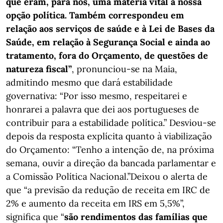
que eram, para nós, uma matéria vital à nossa
opção política. Também correspondeu em
relação aos serviços de saúde e à Lei de Bases da
Saúde, em relação à Segurança Social e ainda ao
tratamento, fora do Orçamento, de questões de
natureza fiscal”
, pronunciou-se na Maia,
admitindo mesmo que dará estabilidade
governativa: “Por isso mesmo, respeitarei e
honrarei a palavra que dei aos portugueses de
contribuir para a estabilidade política.” Desviou-se
depois da resposta explícita quanto à viabilização
do Orçamento: “Tenho a intenção de, na próxima
semana, ouvir a direção da bancada parlamentar e
a Comissão Política Nacional.”Deixou o alerta de
que “a previsão da redução de receita em IRC de
2% e aumento da receita em IRS em 5,5%”,
significa que “
são rendimentos das famílias que