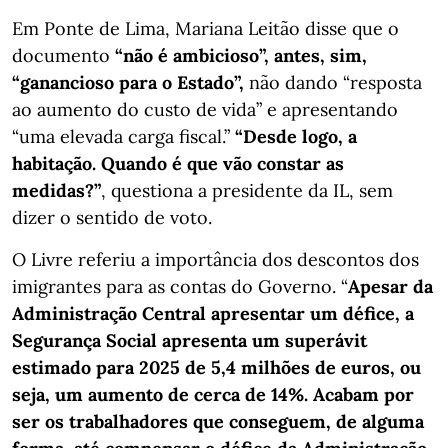
Em Ponte de Lima, Mariana Leitão disse que o
documento
“não é ambicioso”, antes, sim,
“ganancioso para o Estado”,
não dando “resposta
ao aumento do custo de vida” e apresentando
“uma elevada carga fiscal.”
“Desde logo, a
habitação. Quando é que vão constar as
medidas?”
, questiona a presidente da IL, sem
dizer o sentido de voto.
O Livre referiu a importância dos descontos dos
imigrantes para as contas do Governo. “
Apesar da
Administração Central apresentar um défice, a
Segurança Social apresenta um superávit
estimado para 2025 de 5,4 milhões de euros, ou
seja, um aumento de cerca de 14%. Acabam por
ser os trabalhadores que conseguem, de alguma