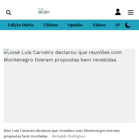
Edição Diária
Últimas
Opinião
Vídeos
DN Sport
José Luís Carneiro declarou que reuniões com Montenegro tiveram
propostas bem recebidas.
Reinaldo Rodrigues